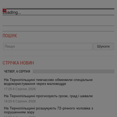
Loading...
ПОШУК
СТРІЧКА НОВИН
ЧЕТВЕР, 6 СЕРПНЯ
На Тернопільщині тимчасово обмежили спеціальне
водокористування через маловоддя
17:25 6 Серпня, 2026
На Тернопільщині прогнозують грози, град і шквали
16:20 6 Серпня, 2026
На Тернопільщині розшукують 72-річного чоловіка з
порушенням зору