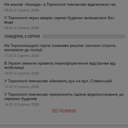
На масиві «Канада» в Тернополі тимчасово відключили газ
09:35 4 Серпня, 2026
У Тернополі через аварію окремі будинки залишилася без
води
09:20 4 Серпня, 2026
ПОНЕДІЛОК, 3 СЕРПНЯ
На Тернопільщині горіли пожнивні рештки: екологи готують
матеріали до поліції
17:25 3 Серпня, 2026
В Україні змінили правила переоформлення відстрочки від
мобілізації
16:30 3 Серпня, 2026
У Тернополі тимчасово обмежать рух на вул. Слівенській
15:20 3 Серпня, 2026
У Тернополі тимчасово призупинять гаряче водопостачання до
окремих будинків
14:20 3 Серпня, 2026
ВСІ НОВИНИ