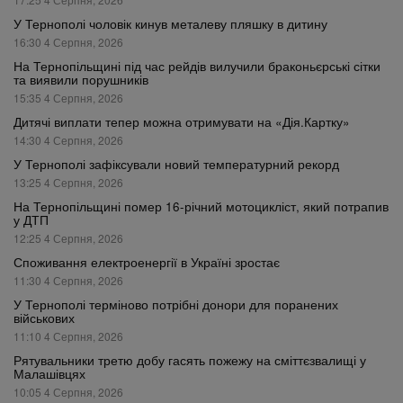
У Тернополі чоловік кинув металеву пляшку в дитину
16:30 4 Серпня, 2026
На Тернопільщині під час рейдів вилучили браконьєрські сітки
та виявили порушників
15:35 4 Серпня, 2026
Дитячі виплати тепер можна отримувати на «Дія.Картку»
14:30 4 Серпня, 2026
У Тернополі зафіксували новий температурний рекорд
13:25 4 Серпня, 2026
На Тернопільщині помер 16-річний мотоцикліст, який потрапив
у ДТП
12:25 4 Серпня, 2026
Споживання електроенергії в Україні зростає
11:30 4 Серпня, 2026
У Тернополі терміново потрібні донори для поранених
військових
11:10 4 Серпня, 2026
Рятувальники третю добу гасять пожежу на сміттєзвалищі у
Малашівцях
10:05 4 Серпня, 2026