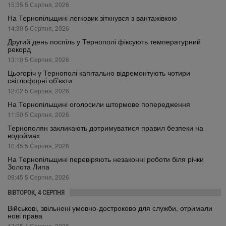
15:35 5 Серпня, 2026
На Тернопільщині легковик зіткнувся з вантажівкою
14:30 5 Серпня, 2026
Другий день поспіль у Тернополі фіксують температурний
рекорд
13:10 5 Серпня, 2026
Цьогоріч у Тернополі капітально відремонтують чотири
світлофорні об’єкти
12:02 5 Серпня, 2026
На Тернопільщині оголосили штормове попередження
11:50 5 Серпня, 2026
Тернополян закликають дотримуватися правил безпеки на
водоймах
10:45 5 Серпня, 2026
На Тернопільщині перевіряють незаконні роботи біля річки
Золота Липа
09:45 5 Серпня, 2026
ВІВТОРОК, 4 СЕРПНЯ
Військові, звільнені умовно-достроково для служби, отримали
нові права
17:25 4 Серпня, 2026