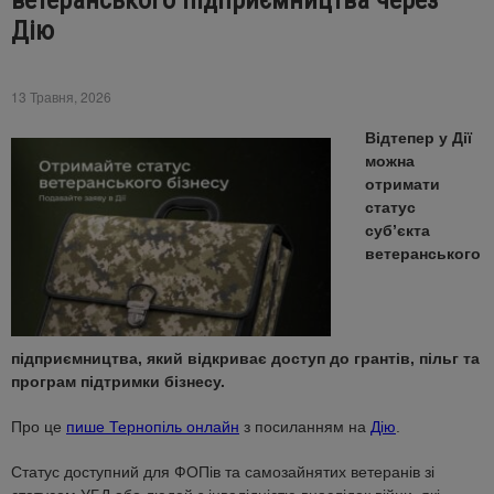
ветеранського підприємництва через
Дію
13 Травня, 2026
Відтепер у Дії
можна
отримати
статус
суб’єкта
ветеранського
підприємництва, який відкриває доступ до грантів, пільг та
програм підтримки бізнесу.
Про це
пише Тернопіль онлайн
з посиланням на
Дію
.
Статус доступний для ФОПів та самозайнятих ветеранів зі