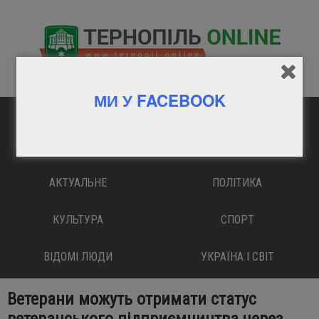
МИ У FACEBOOK
ГОЛОВНА
ВАЖЛИВО
АКТУАЛЬНЕ
ПОЛІТИКА
КУЛЬТУРА
СПОРТ
ВІДОМІ ЛЮДИ
УКРАЇНА І СВІТ
Ветерани можуть отримати статус