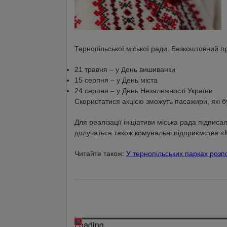
Тернопільської міської ради. Безкоштовний пр
21 травня – у День вишиванки
15 серпня – у День міста
24 серпня – у День Незалежності України
Скористатися акцією зможуть пасажири, які б
Для реалізації ініціативи міська рада підпис
долучаться також комунальні підприємства «
Читайте також:
У тернопільських парках розпо
Loading...