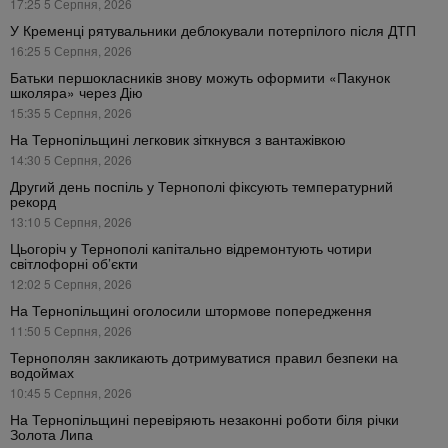
17:25 5 Серпня, 2026
У Кременці рятувальники деблокували потерпілого після ДТП
16:25 5 Серпня, 2026
Батьки першокласників знову можуть оформити «Пакунок
школяра» через Дію
15:35 5 Серпня, 2026
На Тернопільщині легковик зіткнувся з вантажівкою
14:30 5 Серпня, 2026
Другий день поспіль у Тернополі фіксують температурний
рекорд
13:10 5 Серпня, 2026
Цьогоріч у Тернополі капітально відремонтують чотири
світлофорні об’єкти
12:02 5 Серпня, 2026
На Тернопільщині оголосили штормове попередження
11:50 5 Серпня, 2026
Тернополян закликають дотримуватися правил безпеки на
водоймах
10:45 5 Серпня, 2026
На Тернопільщині перевіряють незаконні роботи біля річки
Золота Липа