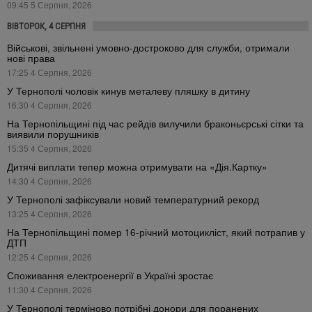
09:45 5 Серпня, 2026
ВІВТОРОК, 4 СЕРПНЯ
Військові, звільнені умовно-достроково для служби, отримали
нові права
17:25 4 Серпня, 2026
У Тернополі чоловік кинув металеву пляшку в дитину
16:30 4 Серпня, 2026
На Тернопільщині під час рейдів вилучили браконьєрські сітки та
виявили порушників
15:35 4 Серпня, 2026
Дитячі виплати тепер можна отримувати на «Дія.Картку»
14:30 4 Серпня, 2026
У Тернополі зафіксували новий температурний рекорд
13:25 4 Серпня, 2026
На Тернопільщині помер 16-річний мотоцикліст, який потрапив у
ДТП
12:25 4 Серпня, 2026
Споживання електроенергії в Україні зростає
11:30 4 Серпня, 2026
У Тернополі терміново потрібні донори для поранених