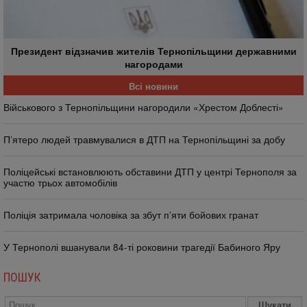
Президент відзначив жителів Тернопільщини державними
нагородами
Всі новини
Військового з Тернопільщини нагородили «Хрестом Доблесті»
П’ятеро людей травмувалися в ДТП на Тернопільщині за добу
Поліцейські встановлюють обставини ДТП у центрі Тернополя за
участю трьох автомобілів
Поліція затримала чоловіка за збут п’яти бойових гранат
У Тернополі вшанували 84-ті роковини трагедії Бабиного Яру
ПОШУК