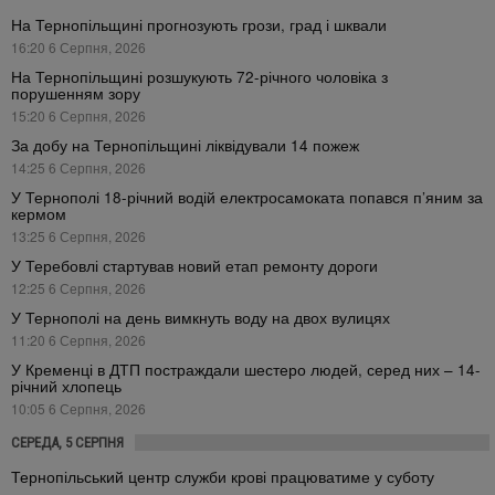
На Тернопільщині прогнозують грози, град і шквали
16:20 6 Серпня, 2026
На Тернопільщині розшукують 72-річного чоловіка з
порушенням зору
15:20 6 Серпня, 2026
За добу на Тернопільщині ліквідували 14 пожеж
14:25 6 Серпня, 2026
У Тернополі 18-річний водій електросамоката попався п’яним за
кермом
13:25 6 Серпня, 2026
У Теребовлі стартував новий етап ремонту дороги
12:25 6 Серпня, 2026
У Тернополі на день вимкнуть воду на двох вулицях
11:20 6 Серпня, 2026
У Кременці в ДТП постраждали шестеро людей, серед них – 14-
річний хлопець
10:05 6 Серпня, 2026
СЕРЕДА, 5 СЕРПНЯ
Тернопільський центр служби крові працюватиме у суботу