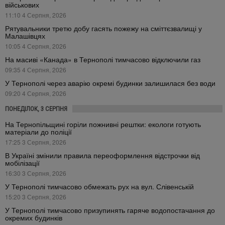
військових
11:10 4 Серпня, 2026
Рятувальники третю добу гасять пожежу на сміттєзвалищі у
Малашівцях
10:05 4 Серпня, 2026
На масиві «Канада» в Тернополі тимчасово відключили газ
09:35 4 Серпня, 2026
У Тернополі через аварію окремі будинки залишилася без води
09:20 4 Серпня, 2026
ПОНЕДІЛОК, 3 СЕРПНЯ
На Тернопільщині горіли пожнивні рештки: екологи готують
матеріали до поліції
17:25 3 Серпня, 2026
В Україні змінили правила переоформлення відстрочки від
мобілізації
16:30 3 Серпня, 2026
У Тернополі тимчасово обмежать рух на вул. Слівенській
15:20 3 Серпня, 2026
У Тернополі тимчасово призупинять гаряче водопостачання до
окремих будинків