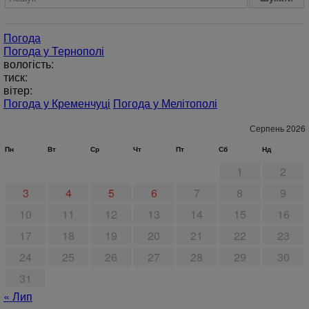
Погода
Погода у
Тернополі
вологість:
тиск:
вітер:
Погода у Кременчуці
Погода у Мелітополі
Серпень 2026
Пн
Вт
Ср
Чт
Пт
Сб
Нд
1
2
3
4
5
6
7
8
9
10
11
12
13
14
15
16
17
18
19
20
21
22
23
24
25
26
27
28
29
30
31
« Лип