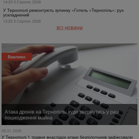
14:20 3 Серпня, 2026
У Тернополі ремонтують зупинку «Готель «Тернопіль»: рух
ускладнений
13:25 3 Серпня, 2026
ВСІ НОВИНИ
Важливо
Атака дронів на Тернопіль: куди звернутись у разі
пошкодження майна
05.01.2026
У Тернополі 1 травня внаслідок атаки безпілотників зафіксували