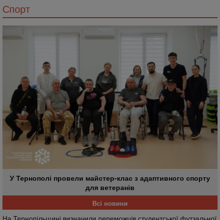
Спорт
У Тернополі провели майстер-клас з адаптивного спорту
для ветеранів
Всі новини
На Тернопільщині визначили переможців студентської футзальної