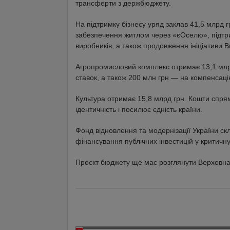
трансферти з держбюджету.
На підтримку бізнесу уряд заклав 41,5 млрд
забезпечення житлом через «єОселю», підтрим
виробників, а також продовження ініціативи 
Агропромисловий комплекс отримає 13,1 млр
ставок, а також 200 млн грн — на компенсац
Культура отримає 15,8 млрд грн. Кошти спря
ідентичність і посилює єдність країни.
Фонд відновлення та модернізації України с
фінансування публічних інвестицій у критичну
Проєкт бюджету ще має розглянути Верховна