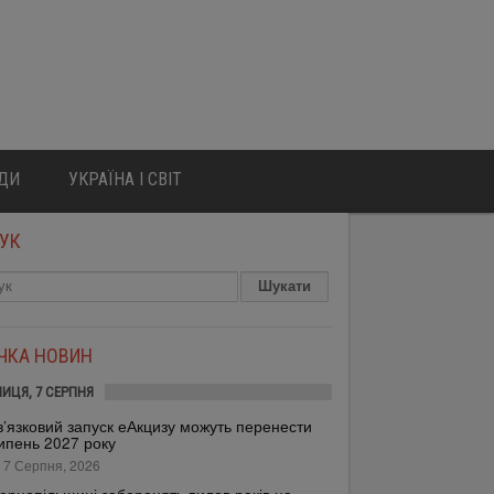
ЮДИ
УКРАЇНА І СВІТ
УК
ІЧКА НОВИН
НИЦЯ, 7 СЕРПНЯ
’язковий запуск еАкцизу можуть перенести
ипень 2027 року
 7 Серпня, 2026