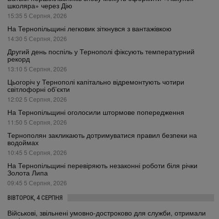
школяра» через Дію
15:35 5 Серпня, 2026
На Тернопільщині легковик зіткнувся з вантажівкою
14:30 5 Серпня, 2026
Другий день поспіль у Тернополі фіксують температурний
рекорд
13:10 5 Серпня, 2026
Цьогоріч у Тернополі капітально відремонтують чотири
світлофорні об’єкти
12:02 5 Серпня, 2026
На Тернопільщині оголосили штормове попередження
11:50 5 Серпня, 2026
Тернополян закликають дотримуватися правил безпеки на
водоймах
10:45 5 Серпня, 2026
На Тернопільщині перевіряють незаконні роботи біля річки
Золота Липа
09:45 5 Серпня, 2026
ВІВТОРОК, 4 СЕРПНЯ
Військові, звільнені умовно-достроково для служби, отримали