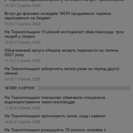
14:15 7 Серпня, 2026
Вступ до фахових коледжів: МОН продовжило терміни
зарахування на бюджет
13:05 7 Серпня, 2026
На Тернопільщині 15-річний мотоцикліст збив пішохода: троє
людей у лікарні
12:25 7 Серпня, 2026
Обов’язковий запуск еАкцизу можуть перенести на липень
2027 року
11:10 7 Серпня, 2026
На Тернопільщині заборонять вилов раків на період другої
линьки
10:05 7 Серпня, 2026
ЧЕТВЕР, 6 СЕРПНЯ
На Тернопільщині тимчасово обмежили спеціальне
водокористування через маловоддя
17:25 6 Серпня, 2026
На Тернопільщині прогнозують грози, град і шквали
16:20 6 Серпня, 2026
На Тернопільщині розшукують 72-річного чоловіка з