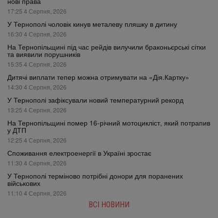
нові права
17:25 4 Серпня, 2026
У Тернополі чоловік кинув металеву пляшку в дитину
16:30 4 Серпня, 2026
На Тернопільщині під час рейдів вилучили браконьєрські сітки
та виявили порушників
15:35 4 Серпня, 2026
Дитячі виплати тепер можна отримувати на «Дія.Картку»
14:30 4 Серпня, 2026
У Тернополі зафіксували новий температурний рекорд
13:25 4 Серпня, 2026
На Тернопільщині помер 16-річний мотоцикліст, який потрапив
у ДТП
12:25 4 Серпня, 2026
Споживання електроенергії в Україні зростає
11:30 4 Серпня, 2026
У Тернополі терміново потрібні донори для поранених
військових
11:10 4 Серпня, 2026
ВСІ НОВИНИ