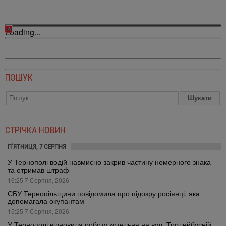
Loading...
ПОШУК
СТРІЧКА НОВИН
П’ЯТНИЦЯ, 7 СЕРПНЯ
У Тернополі водій навмисно закрив частину номерного знака
та отримав штраф
16:25 7 Серпня, 2026
СБУ Тернопільщини повідомила про підозру росіянці, яка
допомагала окупантам
15:25 7 Серпня, 2026
У Тернополі відновила роботу котельня на вул. Тролейбусній