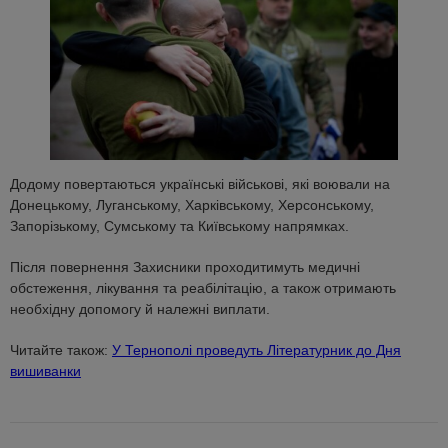
Додому повертаються українські військові, які воювали на
Донецькому, Луганському, Харківському, Херсонському,
Запорізькому, Сумському та Київському напрямках.
Після повернення Захисники проходитимуть медичні
обстеження, лікування та реабілітацію, а також отримають
необхідну допомогу й належні виплати.
Читайте також:
У Тернополі проведуть Літературник до Дня
вишиванки