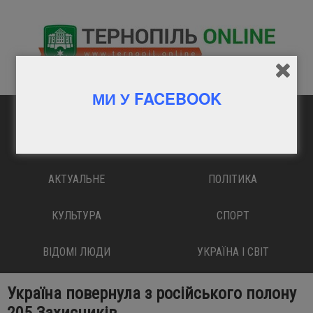
МИ У FACEBOOK
ГОЛОВНА
ВАЖЛИВО
АКТУАЛЬНЕ
ПОЛІТИКА
КУЛЬТУРА
СПОРТ
ВІДОМІ ЛЮДИ
УКРАЇНА І СВІТ
Україна повернула з російського полону