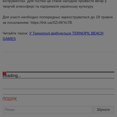
інструментах. Для гостей це стане нагодою провести вечір у
творчій атмосфері та підтримати українську культуру.
Для участі необхідно попередньо зареєструватися до 18 травня
за посиланням: https://lnk.ua/XZr4KYo7B.
Читайте також:
У Тернополі відбудуться TERNOPIL BEACH
GAMES
Loading...
ПОШУК