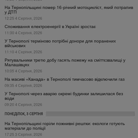
На Тернопільщині помер 16-річний мотоцикліст, який потрапив
у ДТП
12:25 4 Серпня, 2026
Споживання електроенергії в Україні зростає
11:30 4 Серпня, 2026
У Тернополі терміново потрібні донори для поранених
військових
11:10 4 Серпня, 2026
Рятувальники третю добу гасять пожежу на сміттєзвалищі у
Малашівцях
10:05 4 Серпня, 2026
На масиві «Канада» в Тернополі тимчасово відключили газ
09:35 4 Серпня, 2026
У Тернополі через аварію окремі будинки залишилася без
води
09:20 4 Серпня, 2026
ПОНЕДІЛОК, 3 СЕРПНЯ
На Тернопільщині горіли пожнивні рештки: екологи готують
матеріали до поліції
17:25 3 Серпня, 2026