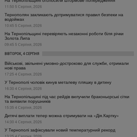
На Тернопільщині оголосили штормове попередження
11:50 5 Серпня, 2026
Тернополян закликають дотримуватися правил безпеки на
водоймах
10:45 5 Серпня, 2026
На Тернопільщині перевіряють незаконні роботи біля річки
Золота Липа
09:45 5 Серпня, 2026
ВІВТОРОК, 4 СЕРПНЯ
Військові, звільнені умовно-достроково для служби, отримали
нові права
17:25 4 Серпня, 2026
У Тернополі чоловік кинув металеву пляшку в дитину
16:30 4 Серпня, 2026
На Тернопільщині під час рейдів вилучили браконьєрські сітки
та виявили порушників
15:35 4 Серпня, 2026
Дитячі виплати тепер можна отримувати на «Дія.Картку»
14:30 4 Серпня, 2026
У Тернополі зафіксували новий температурний рекорд
13:25 4 Серпня, 2026