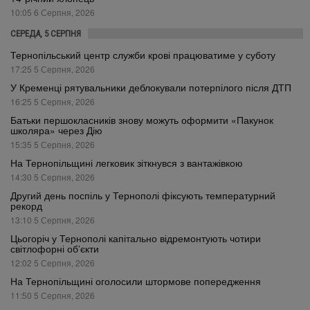
10:05 6 Серпня, 2026
СЕРЕДА, 5 СЕРПНЯ
Тернопільський центр служби крові працюватиме у суботу
17:25 5 Серпня, 2026
У Кременці рятувальники деблокували потерпілого після ДТП
16:25 5 Серпня, 2026
Батьки першокласників знову можуть оформити «Пакунок
школяра» через Дію
15:35 5 Серпня, 2026
На Тернопільщині легковик зіткнувся з вантажівкою
14:30 5 Серпня, 2026
Другий день поспіль у Тернополі фіксують температурний
рекорд
13:10 5 Серпня, 2026
Цьогоріч у Тернополі капітально відремонтують чотири
світлофорні об’єкти
12:02 5 Серпня, 2026
На Тернопільщині оголосили штормове попередження
11:50 5 Серпня, 2026