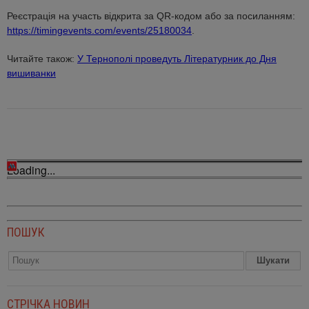
Реєстрація на участь відкрита за QR-кодом або за посиланням:
https://timingevents.com/events/25180034
.
Читайте також:
У Тернополі проведуть Літературник до Дня
вишиванки
Loading...
ПОШУК
СТРІЧКА НОВИН