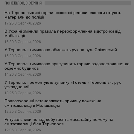
ПОНЕДІЛОК, 3 СЕРПНЯ
На Тернопільщині горіли пожнивні рештки: екологи готують
матеріали до поліції
17:25 3 Серпня, 2026
В Україні змінили правила переоформлення відстрочки від
мобілізації
16:30 3 Серпня, 2026
У Тернополі тимчасово обмежать рух на вул. Слівенській
15:20 3 Серпня, 2026
У Тернополі тимчасово призупинять гаряче водопостачання до
окремих будинків
14:20 3 Серпня, 2026
У Тернополі ремонтують зупинку «Готель «Тернопіль»: рух
ускладнений
13:25 3 Серпня, 2026
Правоохоронці встановлюють причину пожежі на
сміттєзвалищі в Малашівцях
12:25 3 Серпня, 2026
Рятувальники понад добу гасять масштабну пожежу на
сміттєзвалищі біля Тернополя
12:05 3 Серпня, 2026