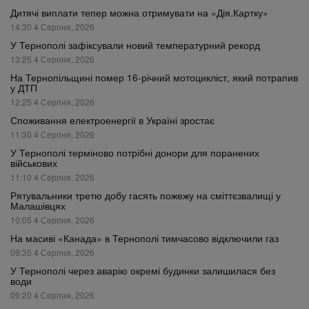
Дитячі виплати тепер можна отримувати на «Дія.Картку»
14:30 4 Серпня, 2026
У Тернополі зафіксували новий температурний рекорд
13:25 4 Серпня, 2026
На Тернопільщині помер 16-річний мотоцикліст, який потрапив
у ДТП
12:25 4 Серпня, 2026
Споживання електроенергії в Україні зростає
11:30 4 Серпня, 2026
У Тернополі терміново потрібні донори для поранених
військових
11:10 4 Серпня, 2026
Рятувальники третю добу гасять пожежу на сміттєзвалищі у
Малашівцях
10:05 4 Серпня, 2026
На масиві «Канада» в Тернополі тимчасово відключили газ
09:35 4 Серпня, 2026
У Тернополі через аварію окремі будинки залишилася без
води
09:20 4 Серпня, 2026