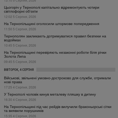
13:10 5 Серпня, 2026
Цьогоріч у Тернополі капітально відремонтують чотири
світлофорні об’єкти
12:02 5 Серпня, 2026
На Тернопільщині оголосили штормове попередження
11:50 5 Серпня, 2026
Тернополян закликають дотримуватися правил безпеки на
водоймах
10:45 5 Серпня, 2026
На Тернопільщині перевіряють незаконні роботи біля річки
Золота Липа
09:45 5 Серпня, 2026
ВІВТОРОК, 4 СЕРПНЯ
Військові, звільнені умовно-достроково для служби, отримали
нові права
17:25 4 Серпня, 2026
У Тернополі чоловік кинув металеву пляшку в дитину
16:30 4 Серпня, 2026
На Тернопільщині під час рейдів вилучили браконьєрські сітки
та виявили порушників
15:35 4 Серпня, 2026