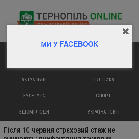
МИ У FACEBOOK
ГОЛОВНА
ВАЖЛИВО
АКТУАЛЬНЕ
ПОЛІТИКА
КУЛЬТУРА
СПОРТ
ВІДОМІ ЛЮДИ
УКРАЇНА І СВІТ
Після 10 червня страховий стаж не