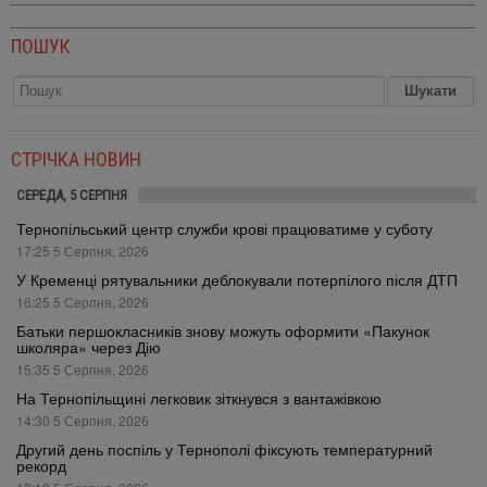
ПОШУК
СТРІЧКА НОВИН
СЕРЕДА, 5 СЕРПНЯ
Тернопільський центр служби крові працюватиме у суботу
17:25 5 Серпня, 2026
У Кременці рятувальники деблокували потерпілого після ДТП
16:25 5 Серпня, 2026
Батьки першокласників знову можуть оформити «Пакунок
школяра» через Дію
15:35 5 Серпня, 2026
На Тернопільщині легковик зіткнувся з вантажівкою
14:30 5 Серпня, 2026
Другий день поспіль у Тернополі фіксують температурний
рекорд