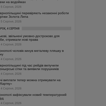
еки на водоймах
 5 Серпня, 2026
ернопільщині перевіряють незаконні роботи
 річки Золота Липа
 5 Серпня, 2026
ОРОК, 4 СЕРПНЯ
ькові, звільнені умовно-достроково для
би, отримали нові права
 4 Серпня, 2026
рнополі чоловік кинув металеву пляшку в
ну
 4 Серпня, 2026
ернопільщині під час рейдів вилучили
оньєрські сітки та виявили порушників
 4 Серпня, 2026
чі виплати тепер можна отримувати на
.Картку»
 4 Серпня, 2026
рнополі зафіксували новий температурний
рд
 4 Серпня, 2026