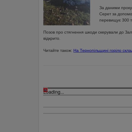
За даними проку
Серет за допомо
перевищує 300 т
Позов про стягнення шкоди скерували до Зал
відкрито.
Читайте також:
На Тернопільщині горіло скл
Loading...