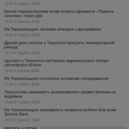
16:25 5 Серпня, 2026
Батьки першокласників знову можуть оформити «Пакунок
школяра» через Дію
15:35 5 Серпня, 2026
На Тернопільщині легковик зіткнувся з вантажівкою
14:30 5 Серпня, 2026
Другий день поспіль у Тернополі фіксують температурний
рекорд
13:10 5 Серпня, 2026
Цьогоріч у Тернополі капітально відремонтують чотири
світлофорні об’єкти
12:02 5 Серпня, 2026
На Тернопільщині оголосили штормове попередження
11:50 5 Серпня, 2026
Тернополян закликають дотримуватися правил безпеки на
водоймах
10:45 5 Серпня, 2026
На Тернопільщині перевіряють незаконні роботи біля річки
Золота Липа
09:45 5 Серпня, 2026
ВІВТОРОК, 4 СЕРПНЯ