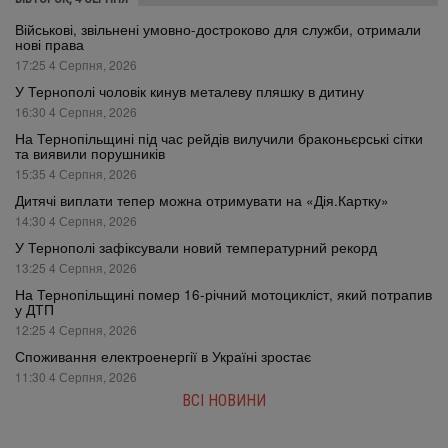
Військові, звільнені умовно-достроково для служби, отримали
нові права
17:25 4 Серпня, 2026
У Тернополі чоловік кинув металеву пляшку в дитину
16:30 4 Серпня, 2026
На Тернопільщині під час рейдів вилучили браконьєрські сітки
та виявили порушників
15:35 4 Серпня, 2026
Дитячі виплати тепер можна отримувати на «Дія.Картку»
14:30 4 Серпня, 2026
У Тернополі зафіксували новий температурний рекорд
13:25 4 Серпня, 2026
На Тернопільщині помер 16-річний мотоцикліст, який потрапив
у ДТП
12:25 4 Серпня, 2026
Споживання електроенергії в Україні зростає
11:30 4 Серпня, 2026
ВСІ НОВИНИ