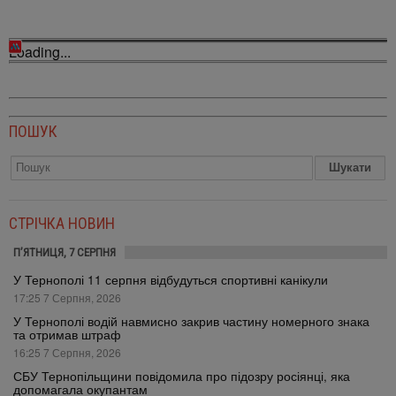
Loading...
ПОШУК
СТРІЧКА НОВИН
П’ЯТНИЦЯ, 7 СЕРПНЯ
У Тернополі 11 серпня відбудуться спортивні канікули
17:25 7 Серпня, 2026
У Тернополі водій навмисно закрив частину номерного знака
та отримав штраф
16:25 7 Серпня, 2026
СБУ Тернопільщини повідомила про підозру росіянці, яка
допомагала окупантам