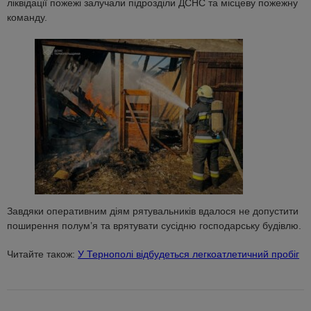
ліквідації пожежі залучали підрозділи ДСНС та місцеву пожежну
команду.
Завдяки оперативним діям рятувальників вдалося не допустити
поширення полум’я та врятувати сусідню господарську будівлю.
Читайте також:
У Тернополі відбудеться легкоатлетичний пробіг