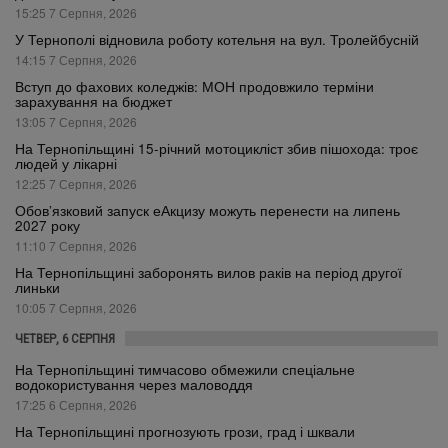
15:25 7 Серпня, 2026
У Тернополі відновила роботу котельня на вул. Тролейбусній
14:15 7 Серпня, 2026
Вступ до фахових коледжів: МОН продовжило терміни
зарахування на бюджет
13:05 7 Серпня, 2026
На Тернопільщині 15-річний мотоцикліст збив пішохода: троє
людей у лікарні
12:25 7 Серпня, 2026
Обов’язковий запуск еАкцизу можуть перенести на липень
2027 року
11:10 7 Серпня, 2026
На Тернопільщині заборонять вилов раків на період другої
линьки
10:05 7 Серпня, 2026
ЧЕТВЕР, 6 СЕРПНЯ
На Тернопільщині тимчасово обмежили спеціальне
водокористування через маловоддя
17:25 6 Серпня, 2026
На Тернопільщині прогнозують грози, град і шквали