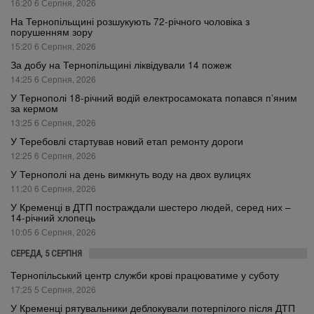
16:20 6 Серпня, 2026
На Тернопільщині розшукують 72-річного чоловіка з
порушенням зору
15:20 6 Серпня, 2026
За добу на Тернопільщині ліквідували 14 пожеж
14:25 6 Серпня, 2026
У Тернополі 18-річний водій електросамоката попався п’яним
за кермом
13:25 6 Серпня, 2026
У Теребовлі стартував новий етап ремонту дороги
12:25 6 Серпня, 2026
У Тернополі на день вимкнуть воду на двох вулицях
11:20 6 Серпня, 2026
У Кременці в ДТП постраждали шестеро людей, серед них –
14-річний хлопець
10:05 6 Серпня, 2026
СЕРЕДА, 5 СЕРПНЯ
Тернопільський центр служби крові працюватиме у суботу
17:25 5 Серпня, 2026
У Кременці рятувальники деблокували потерпілого після ДТП