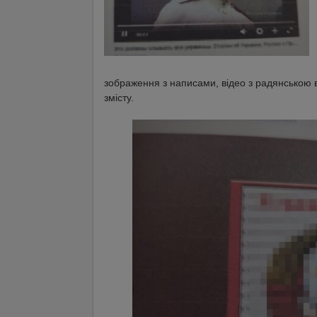
зображення з написами, відео з радянською в
змісту.