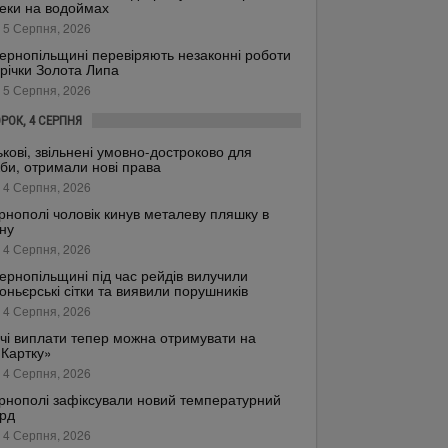
еки на водоймах
 5 Серпня, 2026
ернопільщині перевіряють незаконні роботи
 річки Золота Липа
 5 Серпня, 2026
ОРОК, 4 СЕРПНЯ
ькові, звільнені умовно-достроково для
би, отримали нові права
 4 Серпня, 2026
рнополі чоловік кинув металеву пляшку в
ну
 4 Серпня, 2026
ернопільщині під час рейдів вилучили
оньєрські сітки та виявили порушників
 4 Серпня, 2026
чі виплати тепер можна отримувати на
.Картку»
 4 Серпня, 2026
рнополі зафіксували новий температурний
рд
 4 Серпня, 2026