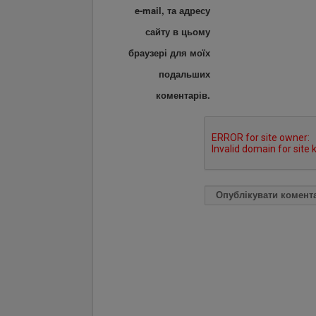
e-mail, та адресу
сайту в цьому
браузері для моїх
подальших
коментарів.