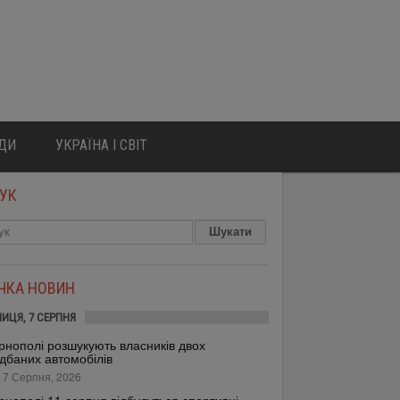
ЮДИ
УКРАЇНА І СВІТ
УК
ІЧКА НОВИН
НИЦЯ, 7 СЕРПНЯ
рнополі розшукують власників двох
дбаних автомобілів
 7 Серпня, 2026