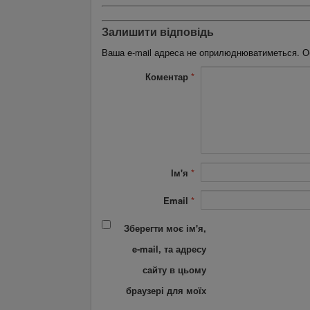
Залишити відповідь
Ваша e-mail адреса не оприлюднюватиметься.
О
Коментар
*
Ім'я
*
Email
*
Зберегти моє ім'я,
e-mail, та адресу
сайту в цьому
браузері для моїх