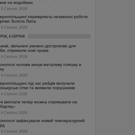
еки на водоймах
 5 Серпня, 2026
ернопільщині перевіряють незаконні роботи
 річки Золота Липа
 5 Серпня, 2026
ОРОК, 4 СЕРПНЯ
ькові, звільнені умовно-достроково для
би, отримали нові права
 4 Серпня, 2026
рнополі чоловік кинув металеву пляшку в
ну
 4 Серпня, 2026
ернопільщині під час рейдів вилучили
оньєрські сітки та виявили порушників
 4 Серпня, 2026
чі виплати тепер можна отримувати на
.Картку»
 4 Серпня, 2026
рнополі зафіксували новий температурний
рд
 4 Серпня, 2026