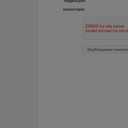
подальших
коментарів.