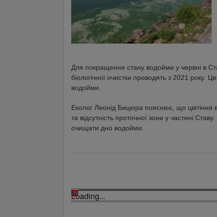
Для покращення стану водойми у червні в Ст
біологічної очистки проводять з 2021 року. Ц
водойми.
Еколог Леонід Бицюра пояснює, що цвітіння 
та відсутність проточної зони у частині Став
очищати дно водойми.
Loading...