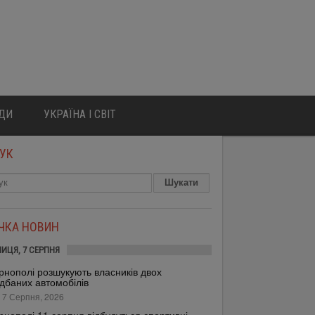
ЮДИ
УКРАЇНА І СВІТ
УК
ІЧКА НОВИН
НИЦЯ, 7 СЕРПНЯ
рнополі розшукують власників двох
дбаних автомобілів
 7 Серпня, 2026