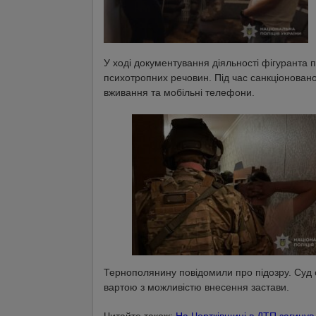
У ході документування діяльності фігуранта 
психотропних речовин. Під час санкціоновано
вживання та мобільні телефони.
Тернополянину повідомили про підозру. Суд о
вартою з можливістю внесення застави.