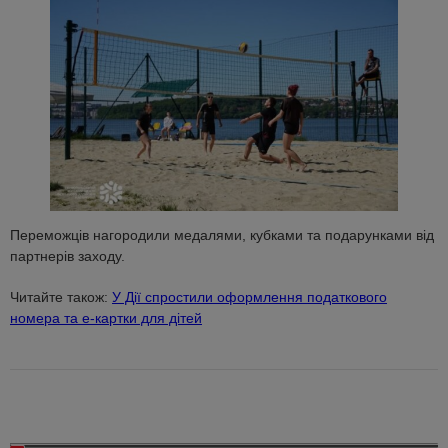
Переможців нагородили медалями, кубками та подарунками від
партнерів заходу.
Читайте також:
У Дії спростили оформлення податкового
номера та е-картки для дітей