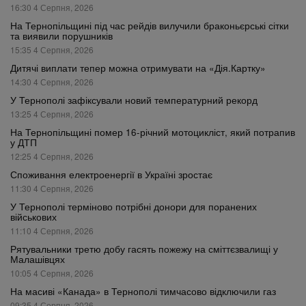
16:30 4 Серпня, 2026
На Тернопільщині під час рейдів вилучили браконьєрські сітки
та виявили порушників
15:35 4 Серпня, 2026
Дитячі виплати тепер можна отримувати на «Дія.Картку»
14:30 4 Серпня, 2026
У Тернополі зафіксували новий температурний рекорд
13:25 4 Серпня, 2026
На Тернопільщині помер 16-річний мотоцикліст, який потрапив
у ДТП
12:25 4 Серпня, 2026
Споживання електроенергії в Україні зростає
11:30 4 Серпня, 2026
У Тернополі терміново потрібні донори для поранених
військових
11:10 4 Серпня, 2026
Рятувальники третю добу гасять пожежу на сміттєзвалищі у
Малашівцях
10:05 4 Серпня, 2026
На масиві «Канада» в Тернополі тимчасово відключили газ
09:35 4 Серпня, 2026