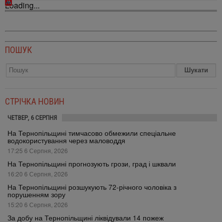
Loading...
ПОШУК
СТРІЧКА НОВИН
ЧЕТВЕР, 6 СЕРПНЯ
На Тернопільщині тимчасово обмежили спеціальне
водокористування через маловоддя
17:25 6 Серпня, 2026
На Тернопільщині прогнозують грози, град і шквали
16:20 6 Серпня, 2026
На Тернопільщині розшукують 72-річного чоловіка з
порушенням зору
15:20 6 Серпня, 2026
За добу на Тернопільщині ліквідували 14 пожеж