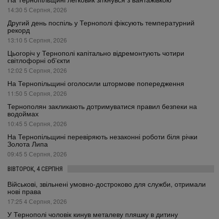
14:30 5 Серпня, 2026
Другий день поспіль у Тернополі фіксують температурний
рекорд
13:10 5 Серпня, 2026
Цьогоріч у Тернополі капітально відремонтують чотири
світлофорні об’єкти
12:02 5 Серпня, 2026
На Тернопільщині оголосили штормове попередження
11:50 5 Серпня, 2026
Тернополян закликають дотримуватися правил безпеки на
водоймах
10:45 5 Серпня, 2026
На Тернопільщині перевіряють незаконні роботи біля річки
Золота Липа
09:45 5 Серпня, 2026
ВІВТОРОК, 4 СЕРПНЯ
Військові, звільнені умовно-достроково для служби, отримали
нові права
17:25 4 Серпня, 2026
У Тернополі чоловік кинув металеву пляшку в дитину