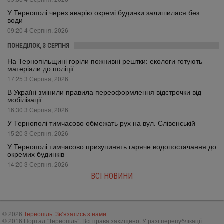
У Тернополі через аварію окремі будинки залишилася без
води
09:20 4 Серпня, 2026
ПОНЕДІЛОК, 3 СЕРПНЯ
На Тернопільщині горіли пожнивні рештки: екологи готують
матеріали до поліції
17:25 3 Серпня, 2026
В Україні змінили правила переоформлення відстрочки від
мобілізації
16:30 3 Серпня, 2026
У Тернополі тимчасово обмежать рух на вул. Слівенській
15:20 3 Серпня, 2026
У Тернополі тимчасово призупинять гаряче водопостачання до
окремих будинків
14:20 3 Серпня, 2026
ВСІ НОВИНИ
© 2026
Тернопіль
.
Зв’язатись з нами
© 2016 Портал “Тернопіль”. Всі права захищено. У разі перепублікації