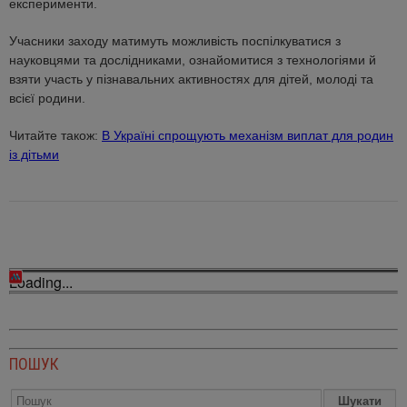
експерименти.
Учасники заходу матимуть можливість поспілкуватися з
науковцями та дослідниками, ознайомитися з технологіями й
взяти участь у пізнавальних активностях для дітей, молоді та
всієї родини.
Читайте також:
В Україні спрощують механізм виплат для родин
із дітьми
Loading...
ПОШУК