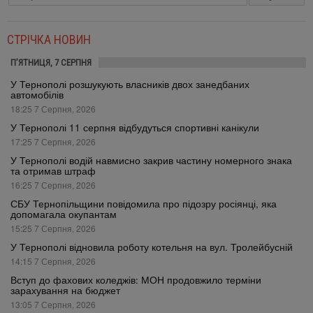
СТРІЧКА НОВИН
П’ЯТНИЦЯ, 7 СЕРПНЯ
У Тернополі розшукують власників двох занедбаних
автомобілів
18:25 7 Серпня, 2026
У Тернополі 11 серпня відбудуться спортивні канікули
17:25 7 Серпня, 2026
У Тернополі водій навмисно закрив частину номерного знака
та отримав штраф
16:25 7 Серпня, 2026
СБУ Тернопільщини повідомила про підозру росіянці, яка
допомагала окупантам
15:25 7 Серпня, 2026
У Тернополі відновила роботу котельня на вул. Тролейбусній
14:15 7 Серпня, 2026
Вступ до фахових коледжів: МОН продовжило терміни
зарахування на бюджет
13:05 7 Серпня, 2026