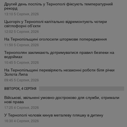
Другий день поспіль у Тернополі фіксують температурний
рекорд
13:10 5 Серпня, 2026
Цьогоріч у Тернополі капітально відремонтують чотири
світлофорні об’єкти
12:02 5 Серпня, 2026
На Тернопільщині оголосили штормове попередження
11:50 5 Серпня, 2026
Тернополян закликають дотримуватися правил безпеки на
водоймах
10:45 5 Серпня, 2026
На Тернопільщині перевіряють незаконні роботи біля річки
Золота Липа
09:45 5 Серпня, 2026
ВІВТОРОК, 4 СЕРПНЯ
Військові, звільнені умовно-достроково для служби, отримали
нові права
17:25 4 Серпня, 2026
У Тернополі чоловік кинув металеву пляшку в дитину
16:30 4 Серпня, 2026