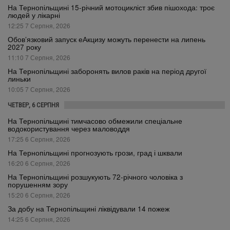
На Тернопільщині 15-річний мотоцикліст збив пішохода: троє
людей у лікарні
12:25 7 Серпня, 2026
Обов’язковий запуск еАкцизу можуть перенести на липень
2027 року
11:10 7 Серпня, 2026
На Тернопільщині заборонять вилов раків на період другої
линьки
10:05 7 Серпня, 2026
ЧЕТВЕР, 6 СЕРПНЯ
На Тернопільщині тимчасово обмежили спеціальне
водокористування через маловоддя
17:25 6 Серпня, 2026
На Тернопільщині прогнозують грози, град і шквали
16:20 6 Серпня, 2026
На Тернопільщині розшукують 72-річного чоловіка з
порушенням зору
15:20 6 Серпня, 2026
За добу на Тернопільщині ліквідували 14 пожеж
14:25 6 Серпня, 2026