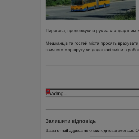
Пирогова, продовжуючи рух за стандартним
Мешканців та гостей міста просять врахувати 
звичного маршруту чи додаткові зміни в робо
Loading...
Залишити відповідь
Ваша e-mail адреса не оприлюднюватиметься.
О