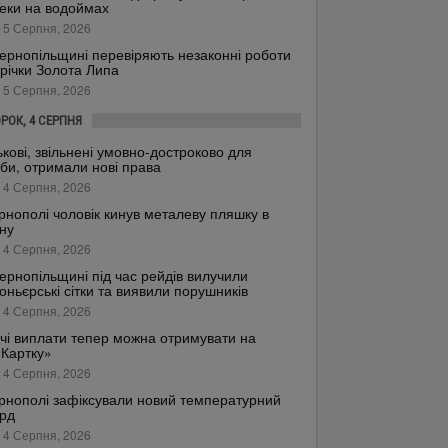
еки на водоймах
 5 Серпня, 2026
ернопільщині перевіряють незаконні роботи
 річки Золота Липа
 5 Серпня, 2026
ОРОК, 4 СЕРПНЯ
ькові, звільнені умовно-достроково для
би, отримали нові права
 4 Серпня, 2026
рнополі чоловік кинув металеву пляшку в
ну
 4 Серпня, 2026
ернопільщині під час рейдів вилучили
оньєрські сітки та виявили порушників
 4 Серпня, 2026
чі виплати тепер можна отримувати на
.Картку»
 4 Серпня, 2026
рнополі зафіксували новий температурний
рд
 4 Серпня, 2026