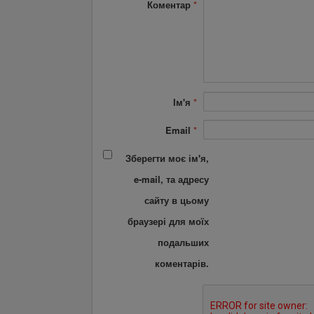
Коментар
*
Ім'я
*
Email
*
Зберегти моє ім'я,
e-mail, та адресу
сайту в цьому
браузері для моїх
подальших
коментарів.