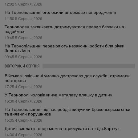
12:02 5 Серпня, 2026
На Тернопільщині оголосили штормове попередження
11:50 5 Серпня, 2026
Тернополян закликають дотримуватися правил безпеки на
водоймах
10:45 5 Серпня, 2026
На Тернопільщині перевіряють незаконні роботи біля річки
Золота Липа
09:45 5 Серпня, 2026
ВІВТОРОК, 4 СЕРПНЯ
Військові, звільнені умовно-достроково для служби, отримали
нові права
17:25 4 Серпня, 2026
У Тернополі чоловік кинув металеву пляшку в дитину
16:30 4 Серпня, 2026
На Тернопільщині під час рейдів вилучили браконьєрські сітки
та виявили порушників
15:35 4 Серпня, 2026
Дитячі виплати тепер можна отримувати на «Дія.Картку»
14:30 4 Серпня, 2026