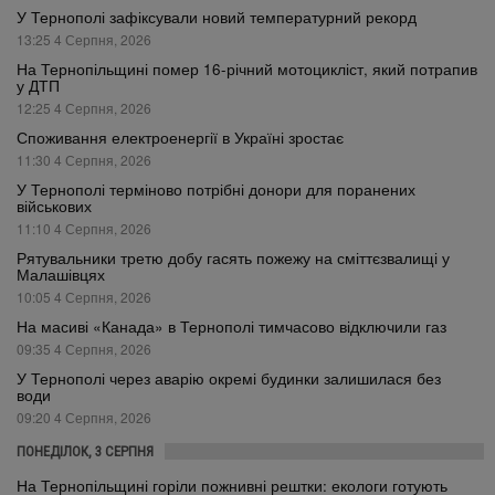
У Тернополі зафіксували новий температурний рекорд
13:25 4 Серпня, 2026
На Тернопільщині помер 16-річний мотоцикліст, який потрапив
у ДТП
12:25 4 Серпня, 2026
Споживання електроенергії в Україні зростає
11:30 4 Серпня, 2026
У Тернополі терміново потрібні донори для поранених
військових
11:10 4 Серпня, 2026
Рятувальники третю добу гасять пожежу на сміттєзвалищі у
Малашівцях
10:05 4 Серпня, 2026
На масиві «Канада» в Тернополі тимчасово відключили газ
09:35 4 Серпня, 2026
У Тернополі через аварію окремі будинки залишилася без
води
09:20 4 Серпня, 2026
ПОНЕДІЛОК, 3 СЕРПНЯ
На Тернопільщині горіли пожнивні рештки: екологи готують