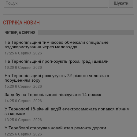
СТРІЧКА НОВИН
ЧЕТВЕР, 6 СЕРПНЯ
На Тернопільщині тимчасово обмежили спеціальне
водокористування через маловоддя
17:25 6 Серпня, 2026
На Тернопільщині прогнозують грози, град і шквали
16:20 6 Серпня, 2026
На Тернопільщині розшукують 72-річного чоловіка з
порушенням зору
15:20 6 Серпня, 2026
За добу на Тернопільщині ліквідували 14 пожеж
14:25 6 Серпня, 2026
У Тернополі 18-річний водій електросамоката попався п’яним
за кермом
13:25 6 Серпня, 2026
У Теребовлі стартував новий етап ремонту дороги
12:25 6 Серпня, 2026