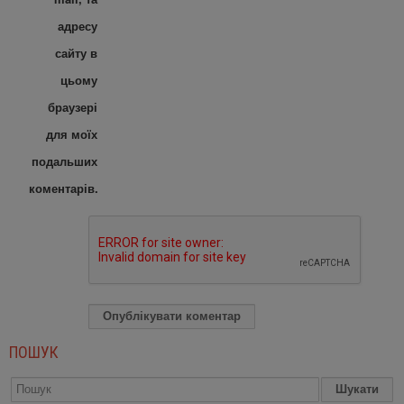
адресу
сайту в
цьому
браузері
для моїх
подальших
коментарів.
ПОШУК