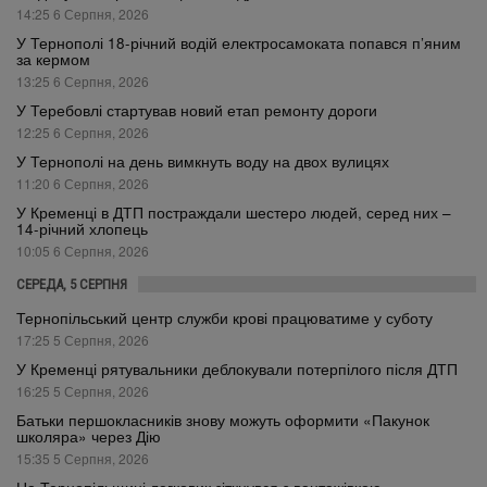
14:25 6 Серпня, 2026
У Тернополі 18-річний водій електросамоката попався п’яним
за кермом
13:25 6 Серпня, 2026
У Теребовлі стартував новий етап ремонту дороги
12:25 6 Серпня, 2026
У Тернополі на день вимкнуть воду на двох вулицях
11:20 6 Серпня, 2026
У Кременці в ДТП постраждали шестеро людей, серед них –
14-річний хлопець
10:05 6 Серпня, 2026
СЕРЕДА, 5 СЕРПНЯ
Тернопільський центр служби крові працюватиме у суботу
17:25 5 Серпня, 2026
У Кременці рятувальники деблокували потерпілого після ДТП
16:25 5 Серпня, 2026
Батьки першокласників знову можуть оформити «Пакунок
школяра» через Дію
15:35 5 Серпня, 2026