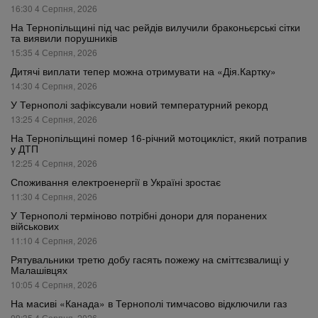
16:30 4 Серпня, 2026
На Тернопільщині під час рейдів вилучили браконьєрські сітки
та виявили порушників
15:35 4 Серпня, 2026
Дитячі виплати тепер можна отримувати на «Дія.Картку»
14:30 4 Серпня, 2026
У Тернополі зафіксували новий температурний рекорд
13:25 4 Серпня, 2026
На Тернопільщині помер 16-річний мотоцикліст, який потрапив
у ДТП
12:25 4 Серпня, 2026
Споживання електроенергії в Україні зростає
11:30 4 Серпня, 2026
У Тернополі терміново потрібні донори для поранених
військових
11:10 4 Серпня, 2026
Рятувальники третю добу гасять пожежу на сміттєзвалищі у
Малашівцях
10:05 4 Серпня, 2026
На масиві «Канада» в Тернополі тимчасово відключили газ
09:35 4 Серпня, 2026