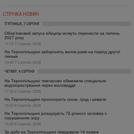
СТРІЧКА НОВИН
П’ЯТНИЦЯ, 7 СЕРПНЯ
Обов’язковий запуск еАкцизу можуть перенести на липень
2027 року
11:10 7 Серпня, 2026
На Тернопільщині заборонять вилов раків на період другої
линьки
10:05 7 Серпня, 2026
ЧЕТВЕР, 6 СЕРПНЯ
На Тернопільщині тимчасово обмежили спеціальне
водокористування через маловоддя
17:25 6 Серпня, 2026
На Тернопільщині прогнозують грози, град і шквали
16:20 6 Серпня, 2026
На Тернопільщині розшукують 72-річного чоловіка з
порушенням зору
15:20 6 Серпня, 2026
За добу на Тернопільщині ліквідували 14 пожеж