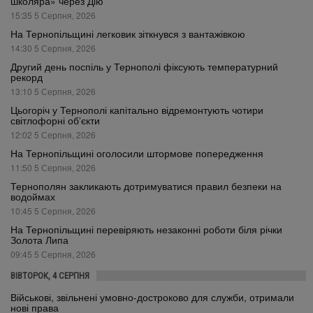
школяра» через Дію
15:35 5 Серпня, 2026
На Тернопільщині легковик зіткнувся з вантажівкою
14:30 5 Серпня, 2026
Другий день поспіль у Тернополі фіксують температурний
рекорд
13:10 5 Серпня, 2026
Цьогоріч у Тернополі капітально відремонтують чотири
світлофорні об’єкти
12:02 5 Серпня, 2026
На Тернопільщині оголосили штормове попередження
11:50 5 Серпня, 2026
Тернополян закликають дотримуватися правил безпеки на
водоймах
10:45 5 Серпня, 2026
На Тернопільщині перевіряють незаконні роботи біля річки
Золота Липа
09:45 5 Серпня, 2026
ВІВТОРОК, 4 СЕРПНЯ
Військові, звільнені умовно-достроково для служби, отримали
нові права