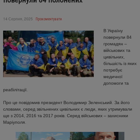
повернули 84 полонених
14 Серпня, 2025
Прокоментувати
В Україну
повернули 84
громадян –
військових та
цивільних,
більшість із яких
потребує
медичної
допомоги та
реабілітації.
Про це повідомив президент Володимир Зеленський. За його
словами, серед звільнених цивільних є люди, яких утримували
ще з 2014, 2016 та 2017 років. Серед військових – захисники
Маріуполя.