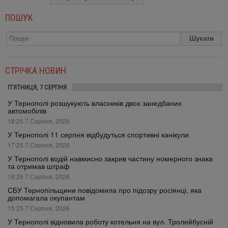
ПОШУК
СТРІЧКА НОВИН
П’ЯТНИЦЯ, 7 СЕРПНЯ
У Тернополі розшукують власників двох занедбаних
автомобілів
18:25 7 Серпня, 2026
У Тернополі 11 серпня відбудуться спортивні канікули
17:25 7 Серпня, 2026
У Тернополі водій навмисно закрив частину номерного знака
та отримав штраф
16:25 7 Серпня, 2026
СБУ Тернопільщини повідомила про підозру росіянці, яка
допомагала окупантам
15:25 7 Серпня, 2026
У Тернополі відновила роботу котельня на вул. Тролейбусній