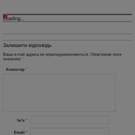
Loading...
Залишити відповідь
Ваша e-mail адреса не оприлюднюватиметься.
Обов’язкові поля
позначені
*
Коментар
*
Ім'я
*
Email
*