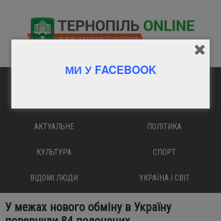
МИ У FACEBOOK
ГОЛОВНА
ВАЖЛИВО
АКТУАЛЬНЕ
ПОЛІТИКА
КУЛЬТУРА
СПОРТ
ВІДОМІ ЛЮДИ
УКРАЇНА І СВІТ
У межах нового обміну в Україну