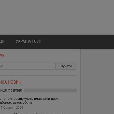
ЮДИ
УКРАЇНА І СВІТ
УК
ІЧКА НОВИН
НИЦЯ, 7 СЕРПНЯ
рнополі розшукують власників двох
дбаних автомобілів
 7 Серпня, 2026