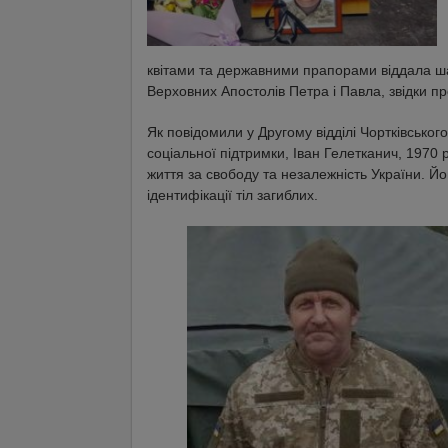
квітами та державними прапорами віддала ша
Верховних Апостолів Петра і Павла, звідки п
Як повідомили у Другому відділі Чортківсько
соціальної підтримки, Іван Гелетканич, 1970 р
життя за свободу та незалежність України. 
ідентифікації тіл загиблих.