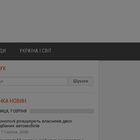
ЮДИ
УКРАЇНА І СВІТ
УК
ІЧКА НОВИН
НИЦЯ, 7 СЕРПНЯ
рнополі розшукують власників двох
дбаних автомобілів
 7 Серпня, 2026