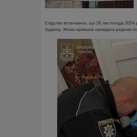
Слідство встановило, що 26 листопада 2024 р
будинку. Жінка прийшла провідати родичів піс