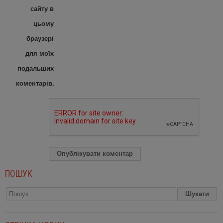
сайту в
цьому
браузері
для моїх
подальших
коментарів.
ПОШУК