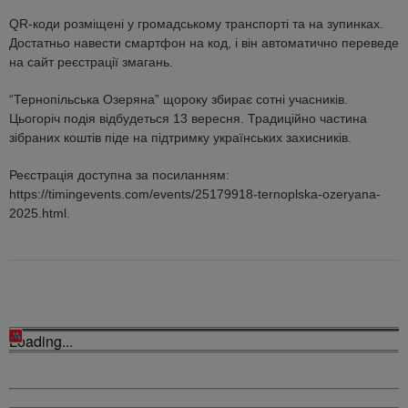
QR-коди розміщені у громадському транспорті та на зупинках.
Достатньо навести смартфон на код, і він автоматично переведе
на сайт реєстрації змагань.
“Тернопільська Озеряна” щороку збирає сотні учасників.
Цьогоріч подія відбудеться 13 вересня. Традиційно частина
зібраних коштів піде на підтримку українських захисників.
Реєстрація доступна за посиланням:
https://timingevents.com/events/25179918-ternoplska-ozeryana-
2025.html.
Loading...