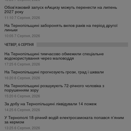
Обов’язковий запуск еАкцизу можуть перенести на липень
2027 року
11:10 7 Серпня, 2026
На Тернопільщині заборонять вилов раків на період другої
линьки
10:05 7 Серпня, 2026
ЧЕТВЕР, 6 СЕРПНЯ
На Тернопільщині тимчасово обмежили спеціальне
водокористування через маловоддя
17:25 6 Серпня, 2026
На Тернопільщині прогнозують грози, град і шквали
16:20 6 Серпня, 2026
На Тернопільщині розшукують 72-річного чоловіка з
порушенням зору
15:20 6 Серпня, 2026
За добу на Тернопільщині ліквідували 14 пожеж
14:25 6 Серпня, 2026
У Тернополі 18-річний водій електросамоката попався п’яним
за кермом
13:25 6 Серпня, 2026