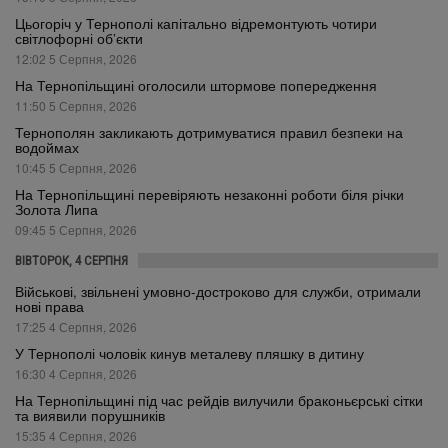
Цьогоріч у Тернополі капітально відремонтують чотири
світлофорні об’єкти
12:02 5 Серпня, 2026
На Тернопільщині оголосили штормове попередження
11:50 5 Серпня, 2026
Тернополян закликають дотримуватися правил безпеки на
водоймах
10:45 5 Серпня, 2026
На Тернопільщині перевіряють незаконні роботи біля річки
Золота Липа
09:45 5 Серпня, 2026
ВІВТОРОК, 4 СЕРПНЯ
Військові, звільнені умовно-достроково для служби, отримали
нові права
17:25 4 Серпня, 2026
У Тернополі чоловік кинув металеву пляшку в дитину
16:30 4 Серпня, 2026
На Тернопільщині під час рейдів вилучили браконьєрські сітки
та виявили порушників
15:35 4 Серпня, 2026