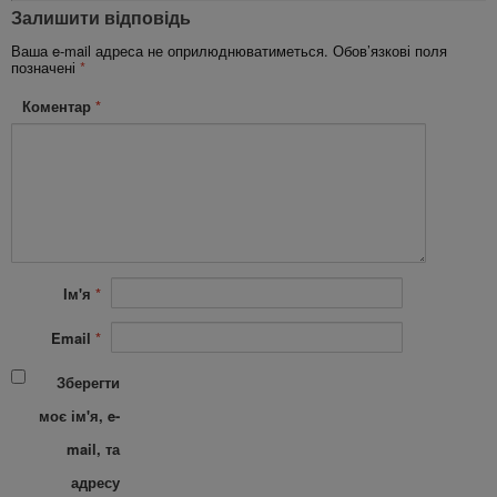
Залишити відповідь
Ваша e-mail адреса не оприлюднюватиметься.
Обов’язкові поля
позначені
*
Коментар
*
Ім'я
*
Email
*
Зберегти
моє ім'я, e-
mail, та
адресу