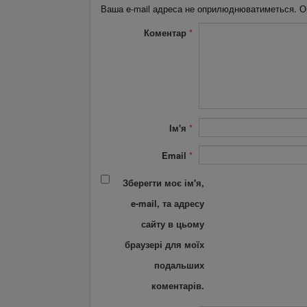
Ваша e-mail адреса не оприлюднюватиметься.
О
Коментар
*
Ім'я
*
Email
*
Зберегти моє ім'я,
e-mail, та адресу
сайту в цьому
браузері для моїх
подальших
коментарів.