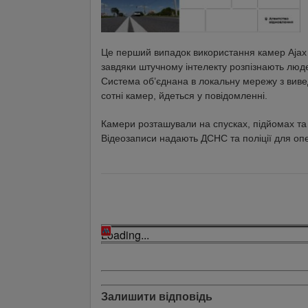
Це перший випадок використання камер Ajax 
завдяки штучному інтелекту розпізнають люде
Система об’єднана в локальну мережу з виве
сотні камер, йдеться у повідомленні.
Камери розташували на спусках, підйомах та 
Відеозаписи надають ДСНС та поліції для опе
Loading...
Залишити відповідь