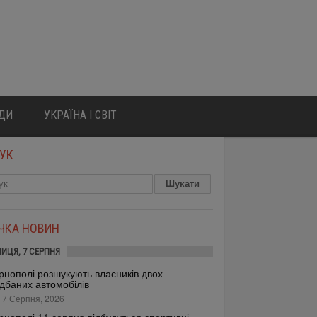
ЮДИ
УКРАЇНА І СВІТ
УК
ІЧКА НОВИН
НИЦЯ, 7 СЕРПНЯ
рнополі розшукують власників двох
дбаних автомобілів
 7 Серпня, 2026