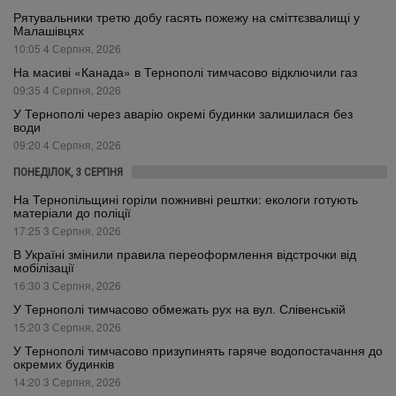
Рятувальники третю добу гасять пожежу на сміттєзвалищі у
Малашівцях
10:05 4 Серпня, 2026
На масиві «Канада» в Тернополі тимчасово відключили газ
09:35 4 Серпня, 2026
У Тернополі через аварію окремі будинки залишилася без
води
09:20 4 Серпня, 2026
ПОНЕДІЛОК, 3 СЕРПНЯ
На Тернопільщині горіли пожнивні рештки: екологи готують
матеріали до поліції
17:25 3 Серпня, 2026
В Україні змінили правила переоформлення відстрочки від
мобілізації
16:30 3 Серпня, 2026
У Тернополі тимчасово обмежать рух на вул. Слівенській
15:20 3 Серпня, 2026
У Тернополі тимчасово призупинять гаряче водопостачання до
окремих будинків
14:20 3 Серпня, 2026