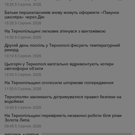
16:25 5 Серпня, 2026
Батьки першокласників знову можуть оформити «Пакунок
школяра» через Дію
15:35 5 Серпня, 2026
На Тернопільщині легковик зіткнувся з вантажівкою
14:30 5 Серпня, 2026
Другий день поспіль у Тернополі фіксують температурний
рекорд
13:10 5 Серпня, 2026
Цьогоріч у Тернополі капітально відремонтують чотири
світлофорні об’єкти
12:02 5 Серпня, 2026
На Тернопільщині оголосили штормове попередження
11:50 5 Серпня, 2026
Тернополян закликають дотримуватися правил безпеки на
водоймах
10:45 5 Серпня, 2026
На Тернопільщині перевіряють незаконні роботи біля річки
Золота Липа
09:45 5 Серпня, 2026