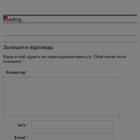
Loading...
Залишити відповідь
Ваша e-mail адреса не оприлюднюватиметься.
Обов’язкові поля
позначені
*
Коментар
*
Ім'я
*
Email
*