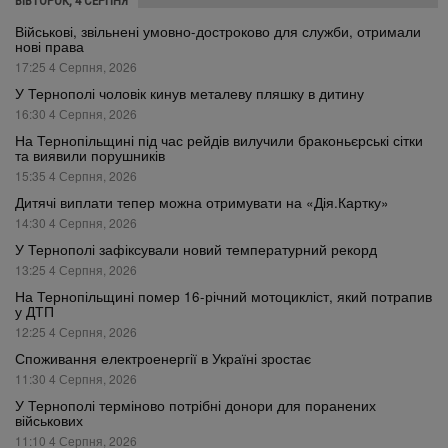
ВІВТОРОК, 4 СЕРПНЯ
Військові, звільнені умовно-достроково для служби, отримали
нові права
17:25 4 Серпня, 2026
У Тернополі чоловік кинув металеву пляшку в дитину
16:30 4 Серпня, 2026
На Тернопільщині під час рейдів вилучили браконьєрські сітки
та виявили порушників
15:35 4 Серпня, 2026
Дитячі виплати тепер можна отримувати на «Дія.Картку»
14:30 4 Серпня, 2026
У Тернополі зафіксували новий температурний рекорд
13:25 4 Серпня, 2026
На Тернопільщині помер 16-річний мотоцикліст, який потрапив
у ДТП
12:25 4 Серпня, 2026
Споживання електроенергії в Україні зростає
11:30 4 Серпня, 2026
У Тернополі терміново потрібні донори для поранених
військових
11:10 4 Серпня, 2026