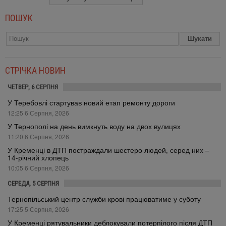
ПОШУК
СТРІЧКА НОВИН
ЧЕТВЕР, 6 СЕРПНЯ
У Теребовлі стартував новий етап ремонту дороги
12:25 6 Серпня, 2026
У Тернополі на день вимкнуть воду на двох вулицях
11:20 6 Серпня, 2026
У Кременці в ДТП постраждали шестеро людей, серед них –
14-річний хлопець
10:05 6 Серпня, 2026
СЕРЕДА, 5 СЕРПНЯ
Тернопільський центр служби крові працюватиме у суботу
17:25 5 Серпня, 2026
У Кременці рятувальники деблокували потерпілого після ДТП