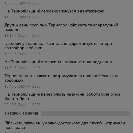
15:35 5 Серпня, 2026
На Тернопільщині легковик зіткнувся з вантажівкою
14:30 5 Серпня, 2026
Другий день поспіль у Тернополі фіксують температурний
рекорд
13:10 5 Серпня, 2026
Цьогоріч у Тернополі капітально відремонтують чотири
світлофорні об’єкти
12:02 5 Серпня, 2026
На Тернопільщині оголосили штормове попередження
11:50 5 Серпня, 2026
Тернополян закликають дотримуватися правил безпеки на
водоймах
10:45 5 Серпня, 2026
На Тернопільщині перевіряють незаконні роботи біля річки
Золота Липа
09:45 5 Серпня, 2026
ВІВТОРОК, 4 СЕРПНЯ
Військові, звільнені умовно-достроково для служби, отримали
нові права