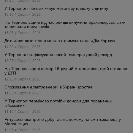
17:25 4 Серпня, 2026
У Тернополі чоловік кинув металеву пляшку в дитину
16:30 4 Серпня, 2026
На Тернопільщині під час рейдів вилучили браконьєрські сітки
та виявили порушників
15:35 4 Серпня, 2026
Дитячі виплати тепер можна отримувати на «Дія.Картку»
14:30 4 Серпня, 2026
У Тернополі зафіксували новий температурний рекорд
13:25 4 Серпня, 2026
На Тернопільщині помер 16-річний мотоцикліст, який потрапив
у ДТП
12:25 4 Серпня, 2026
Споживання електроенергії в Україні зростає
11:30 4 Серпня, 2026
У Тернополі терміново потрібні донори для поранених
військових
11:10 4 Серпня, 2026
Рятувальники третю добу гасять пожежу на сміттєзвалищі у
Малашівцях
10:05 4 Серпня, 2026