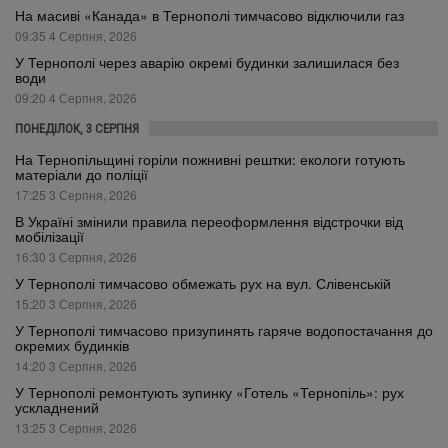
На масиві «Канада» в Тернополі тимчасово відключили газ
09:35 4 Серпня, 2026
У Тернополі через аварію окремі будинки залишилася без
води
09:20 4 Серпня, 2026
ПОНЕДІЛОК, 3 СЕРПНЯ
На Тернопільщині горіли пожнивні рештки: екологи готують
матеріали до поліції
17:25 3 Серпня, 2026
В Україні змінили правила переоформлення відстрочки від
мобілізації
16:30 3 Серпня, 2026
У Тернополі тимчасово обмежать рух на вул. Слівенській
15:20 3 Серпня, 2026
У Тернополі тимчасово призупинять гаряче водопостачання до
окремих будинків
14:20 3 Серпня, 2026
У Тернополі ремонтують зупинку «Готель «Тернопіль»: рух
ускладнений
13:25 3 Серпня, 2026