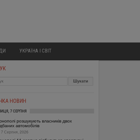
ЮДИ
УКРАЇНА І СВІТ
УК
ІЧКА НОВИН
НИЦЯ, 7 СЕРПНЯ
рнополі розшукують власників двох
дбаних автомобілів
 7 Серпня, 2026