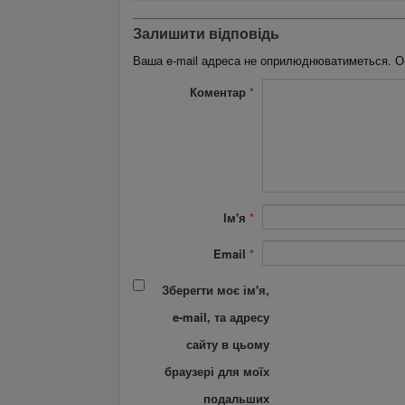
Залишити відповідь
Ваша e-mail адреса не оприлюднюватиметься.
О
Коментар
*
Ім'я
*
Email
*
Зберегти моє ім'я,
e-mail, та адресу
сайту в цьому
браузері для моїх
подальших