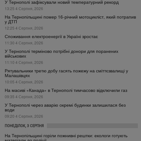
У Тернополі зафіксували новий температурний рекорд
13:25 4 Серпня, 2026
На Тернопільщині помер 16-річний мотоцикліст, який потрапив
у ДТП
12:25 4 Серпня, 2026
Споживання електроенергії в Україні зростає
11:30 4 Серпня, 2026
У Тернополі терміново потрібні донори для поранених
військових
11:10 4 Серпня, 2026
Рятувальники третю добу гасять пожежу на сміттєзвалищі у
Малашівцях
10:05 4 Серпня, 2026
На масиві «Канада» в Тернополі тимчасово відключили газ
09:35 4 Серпня, 2026
У Тернополі через аварію окремі будинки залишилася без
води
09:20 4 Серпня, 2026
ПОНЕДІЛОК, 3 СЕРПНЯ
На Тернопільщині горіли пожнивні рештки: екологи готують
матеріали до поліції