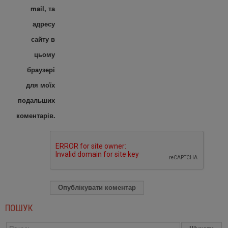
mail, та
адресу
сайту в
цьому
браузері
для моїх
подальших
коментарів.
ПОШУК