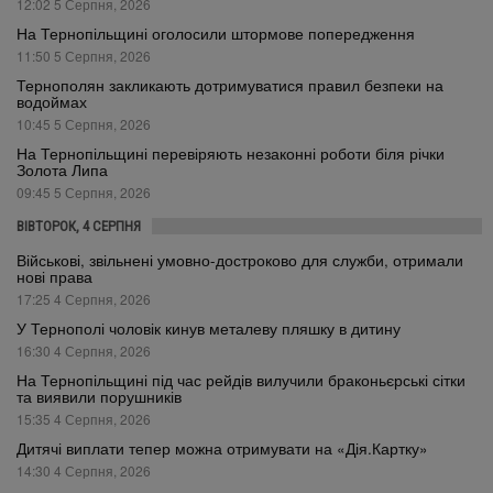
12:02 5 Серпня, 2026
На Тернопільщині оголосили штормове попередження
11:50 5 Серпня, 2026
Тернополян закликають дотримуватися правил безпеки на
водоймах
10:45 5 Серпня, 2026
На Тернопільщині перевіряють незаконні роботи біля річки
Золота Липа
09:45 5 Серпня, 2026
ВІВТОРОК, 4 СЕРПНЯ
Військові, звільнені умовно-достроково для служби, отримали
нові права
17:25 4 Серпня, 2026
У Тернополі чоловік кинув металеву пляшку в дитину
16:30 4 Серпня, 2026
На Тернопільщині під час рейдів вилучили браконьєрські сітки
та виявили порушників
15:35 4 Серпня, 2026
Дитячі виплати тепер можна отримувати на «Дія.Картку»
14:30 4 Серпня, 2026