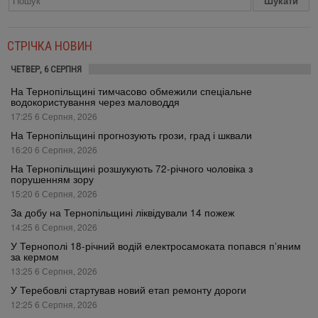
СТРІЧКА НОВИН
ЧЕТВЕР, 6 СЕРПНЯ
На Тернопільщині тимчасово обмежили спеціальне
водокористування через маловоддя
17:25 6 Серпня, 2026
На Тернопільщині прогнозують грози, град і шквали
16:20 6 Серпня, 2026
На Тернопільщині розшукують 72-річного чоловіка з
порушенням зору
15:20 6 Серпня, 2026
За добу на Тернопільщині ліквідували 14 пожеж
14:25 6 Серпня, 2026
У Тернополі 18-річний водій електросамоката попався п’яним
за кермом
13:25 6 Серпня, 2026
У Теребовлі стартував новий етап ремонту дороги
12:25 6 Серпня, 2026