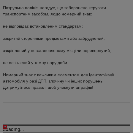
Патрульна поліція нагадує, що заборонено керувати
транспортним засобом, якщо номерний знак:
не відповідає встановленим стандартам;
закритий сторонніми предметами або забруднений;
закріплений у невстановленому місці чи перевернутий;
не освітлений у темну пору доби.
Номерний знак є важливим елементом для ідентифікації
автомобіля у разі ДТП, злочину чи інших порушень.
Дотримуйтесь правил, щоб уникнути штрафів!
Loading...