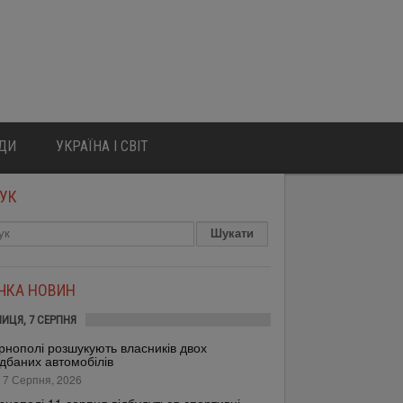
ЮДИ
УКРАЇНА І СВІТ
УК
ІЧКА НОВИН
НИЦЯ, 7 СЕРПНЯ
рнополі розшукують власників двох
дбаних автомобілів
 7 Серпня, 2026