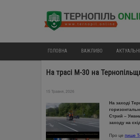
ГОЛОВНА
ВАЖЛИВО
АКТУАЛЬН
На трасі М-30 на Тернопіль
15 Травня, 2026
На заході Те
горизонтально
Стрий – Умань
заходу на схід
Про це
пише Т