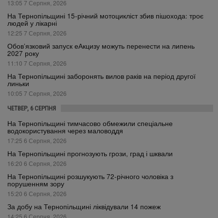
13:05 7 Серпня, 2026
На Тернопільщині 15-річний мотоцикліст збив пішохода: троє
людей у лікарні
12:25 7 Серпня, 2026
Обов’язковий запуск еАкцизу можуть перенести на липень
2027 року
11:10 7 Серпня, 2026
На Тернопільщині заборонять вилов раків на період другої
линьки
10:05 7 Серпня, 2026
ЧЕТВЕР, 6 СЕРПНЯ
На Тернопільщині тимчасово обмежили спеціальне
водокористування через маловоддя
17:25 6 Серпня, 2026
На Тернопільщині прогнозують грози, град і шквали
16:20 6 Серпня, 2026
На Тернопільщині розшукують 72-річного чоловіка з
порушенням зору
15:20 6 Серпня, 2026
За добу на Тернопільщині ліквідували 14 пожеж
14:25 6 Серпня, 2026