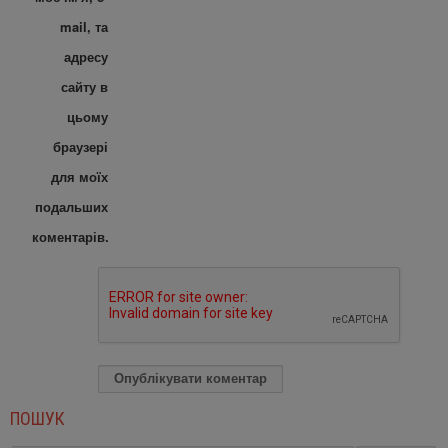
mail, та
адресу
сайту в
цьому
браузері
для моїх
подальших
коментарів.
ПОШУК