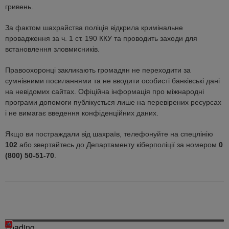
гривень.
За фактом шахрайства поліція відкрила кримінальне
провадження за ч. 1 ст. 190 ККУ та проводить заходи для
встановлення зловмисників.
Правоохоронці закликають громадян не переходити за
сумнівними посиланнями та не вводити особисті банківські дані
на невідомих сайтах. Офіційна інформація про міжнародні
програми допомоги публікується лише на перевірених ресурсах
і не вимагає введення конфіденційних даних.
Якщо ви постраждали від шахраїв, телефонуйте на спецлінію
102
або звертайтесь до Департаменту кіберполіції за номером
0
(800) 50-51-70
.
Loading...