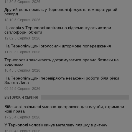
14:30 5 Серпня, 2026
Другий день поспіль у Тернополі фіксують температурний
рекорд
13:10 5 Серпня, 2026
Цьогоріч у Тернополі капітально відремонтують чотири
світлофорні об’єкти
12:02 5 Серпня, 2026
На Тернопільщині оголосили штормове попередження
11:50 5 Серпня, 2026
Тернополян закликають дотримуватися правил безпеки на
водоймах
10:45 5 Серпня, 2026
На Тернопільщині перевіряють незаконні роботи біля річки
Золота Липа
09:45 5 Серпня, 2026
ВІВТОРОК, 4 СЕРПНЯ
Військові, звільнені умовно-достроково для служби, отримали
нові права
17:25 4 Серпня, 2026
У Тернополі чоловік кинув металеву пляшку в дитину
16:30 4 Серпня, 2026