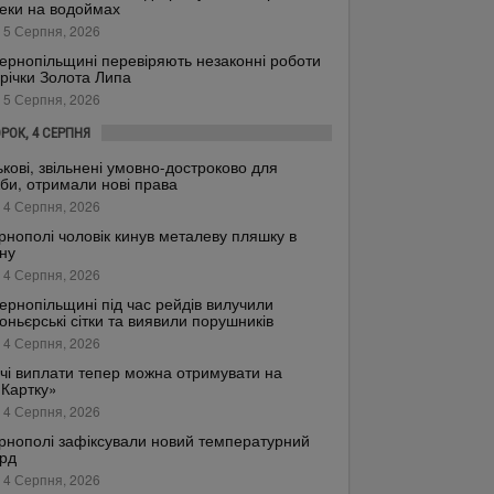
еки на водоймах
 5 Серпня, 2026
ернопільщині перевіряють незаконні роботи
 річки Золота Липа
 5 Серпня, 2026
ОРОК, 4 СЕРПНЯ
ькові, звільнені умовно-достроково для
би, отримали нові права
 4 Серпня, 2026
рнополі чоловік кинув металеву пляшку в
ну
 4 Серпня, 2026
ернопільщині під час рейдів вилучили
оньєрські сітки та виявили порушників
 4 Серпня, 2026
чі виплати тепер можна отримувати на
.Картку»
 4 Серпня, 2026
рнополі зафіксували новий температурний
рд
 4 Серпня, 2026