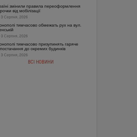
раїні змінили правила переоформлення
трочки від мобілізації
 3 Серпня, 2026
рнополі тимчасово обмежать рух на вул.
енській
 3 Серпня, 2026
рнополі тимчасово призупинять гаряче
постачання до окремих будинків
 3 Серпня, 2026
ВСІ НОВИНИ