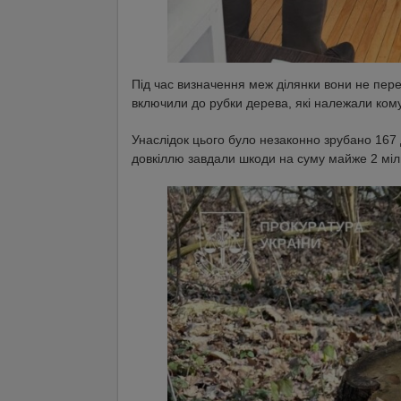
Під час визначення меж ділянки вони не пер
включили до рубки дерева, які належали ком
Унаслідок цього було незаконно зрубано 167 д
довкіллю завдали шкоди на суму майже 2 міл