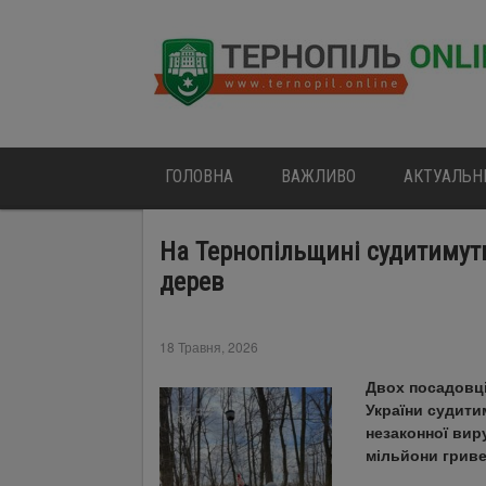
ГОЛОВНА
ВАЖЛИВО
АКТУАЛЬН
На Тернопільщині судитимуть
дерев
18 Травня, 2026
Двох посадовців
України судити
незаконної вир
мільйони гриве