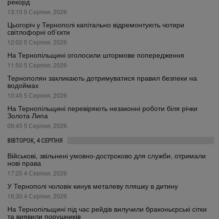
рекорд
13:10 5 Серпня, 2026
Цьогоріч у Тернополі капітально відремонтують чотири
світлофорні об’єкти
12:02 5 Серпня, 2026
На Тернопільщині оголосили штормове попередження
11:50 5 Серпня, 2026
Тернополян закликають дотримуватися правил безпеки на
водоймах
10:45 5 Серпня, 2026
На Тернопільщині перевіряють незаконні роботи біля річки
Золота Липа
09:45 5 Серпня, 2026
ВІВТОРОК, 4 СЕРПНЯ
Військові, звільнені умовно-достроково для служби, отримали
нові права
17:25 4 Серпня, 2026
У Тернополі чоловік кинув металеву пляшку в дитину
16:30 4 Серпня, 2026
На Тернопільщині під час рейдів вилучили браконьєрські сітки
та виявили порушників