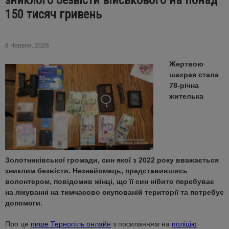
зниклого безвісти військового на понад
150 тисяч гривень
8 Червня, 2026
Жертвою
шахрая стала
78-річна
жителька
Золотниківської громади, син якої з 2022 року вважається
зниклим безвісти. Незнайомець, представившись
волонтером, повідомив жінці, що її син нібито перебуває
на лікуванні на тимчасово окупованій території та потребує
допомоги.
Про це
пише Тернопіль онлайн
з посиланням на
поліцію