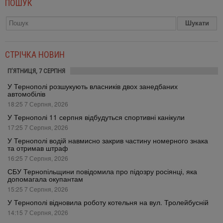
ПОШУК
СТРІЧКА НОВИН
П’ЯТНИЦЯ, 7 СЕРПНЯ
У Тернополі розшукують власників двох занедбаних
автомобілів
18:25 7 Серпня, 2026
У Тернополі 11 серпня відбудуться спортивні канікули
17:25 7 Серпня, 2026
У Тернополі водій навмисно закрив частину номерного знака
та отримав штраф
16:25 7 Серпня, 2026
СБУ Тернопільщини повідомила про підозру росіянці, яка
допомагала окупантам
15:25 7 Серпня, 2026
У Тернополі відновила роботу котельня на вул. Тролейбусній
14:15 7 Серпня, 2026