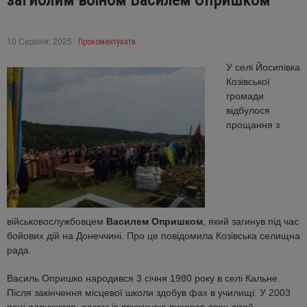
загиблим воїном Василем Опришком
10 Серпня, 2025
Прокоментувати
У селі Йосипівка
Козівської
громади
відбулося
прощання з
військовослужбовцем
Василем Опришком
, який загинув під час
бойових дій на Донеччині. Про це повідомила Козівська селищна
рада.
Василь Опришко народився 3 січня 1980 року в селі Кальне.
Після закінчення місцевої школи здобув фах в училищі. У 2003