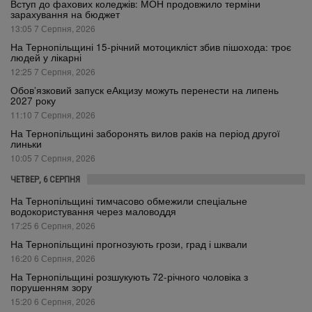
Вступ до фахових коледжів: МОН продовжило терміни
зарахування на бюджет
13:05 7 Серпня, 2026
На Тернопільщині 15-річний мотоцикліст збив пішохода: троє
людей у лікарні
12:25 7 Серпня, 2026
Обов’язковий запуск еАкцизу можуть перенести на липень
2027 року
11:10 7 Серпня, 2026
На Тернопільщині заборонять вилов раків на період другої
линьки
10:05 7 Серпня, 2026
ЧЕТВЕР, 6 СЕРПНЯ
На Тернопільщині тимчасово обмежили спеціальне
водокористування через маловоддя
17:25 6 Серпня, 2026
На Тернопільщині прогнозують грози, град і шквали
16:20 6 Серпня, 2026
На Тернопільщині розшукують 72-річного чоловіка з
порушенням зору
15:20 6 Серпня, 2026