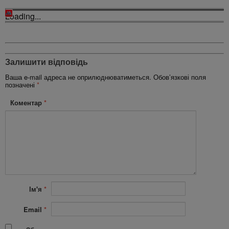
Loading...
Залишити відповідь
Ваша e-mail адреса не оприлюднюватиметься.
Обов’язкові поля
позначені
*
Коментар
*
Ім'я
*
Email
*