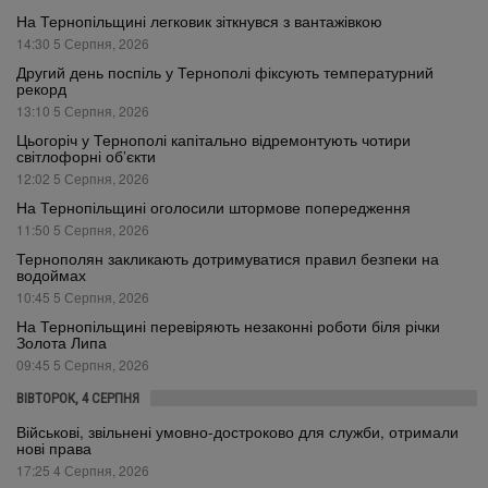
На Тернопільщині легковик зіткнувся з вантажівкою
14:30 5 Серпня, 2026
Другий день поспіль у Тернополі фіксують температурний
рекорд
13:10 5 Серпня, 2026
Цьогоріч у Тернополі капітально відремонтують чотири
світлофорні об’єкти
12:02 5 Серпня, 2026
На Тернопільщині оголосили штормове попередження
11:50 5 Серпня, 2026
Тернополян закликають дотримуватися правил безпеки на
водоймах
10:45 5 Серпня, 2026
На Тернопільщині перевіряють незаконні роботи біля річки
Золота Липа
09:45 5 Серпня, 2026
ВІВТОРОК, 4 СЕРПНЯ
Військові, звільнені умовно-достроково для служби, отримали
нові права
17:25 4 Серпня, 2026