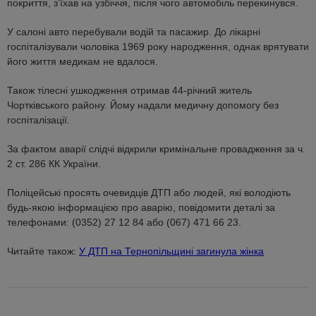
покриття, з’їхав на узбіччя, після чого автомобіль перекинувся.
У салоні авто перебували водій та пасажир. До лікарні
госпіталізували чоловіка 1969 року народження, однак врятувати
його життя медикам не вдалося.
Також тілесні ушкодження отримав 44-річний житель
Чортківського району. Йому надали медичну допомогу без
госпіталізації.
За фактом аварії слідчі відкрили кримінальне провадження за ч.
2 ст. 286 КК України.
Поліцейські просять очевидців ДТП або людей, які володіють
будь-якою інформацією про аварію, повідомити деталі за
телефонами: (0352) 27 12 84 або (067) 471 66 23.
Читайте також:
У ДТП на Тернопільщині загинула жінка