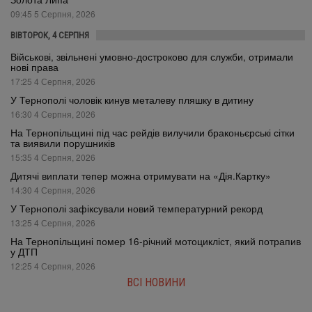
09:45 5 Серпня, 2026
ВІВТОРОК, 4 СЕРПНЯ
Військові, звільнені умовно-достроково для служби, отримали
нові права
17:25 4 Серпня, 2026
У Тернополі чоловік кинув металеву пляшку в дитину
16:30 4 Серпня, 2026
На Тернопільщині під час рейдів вилучили браконьєрські сітки
та виявили порушників
15:35 4 Серпня, 2026
Дитячі виплати тепер можна отримувати на «Дія.Картку»
14:30 4 Серпня, 2026
У Тернополі зафіксували новий температурний рекорд
13:25 4 Серпня, 2026
На Тернопільщині помер 16-річний мотоцикліст, який потрапив
у ДТП
12:25 4 Серпня, 2026
ВСІ НОВИНИ