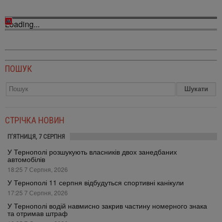
Loading...
ПОШУК
СТРІЧКА НОВИН
П’ЯТНИЦЯ, 7 СЕРПНЯ
У Тернополі розшукують власників двох занедбаних
автомобілів
18:25 7 Серпня, 2026
У Тернополі 11 серпня відбудуться спортивні канікули
17:25 7 Серпня, 2026
У Тернополі водій навмисно закрив частину номерного знака
та отримав штраф