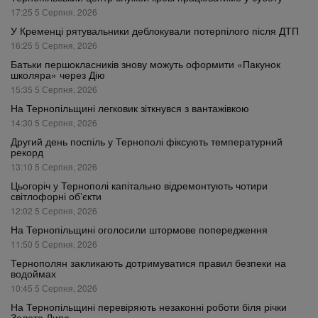
17:25 5 Серпня, 2026
У Кременці рятувальники деблокували потерпілого після ДТП
16:25 5 Серпня, 2026
Батьки першокласників знову можуть оформити «Пакунок
школяра» через Дію
15:35 5 Серпня, 2026
На Тернопільщині легковик зіткнувся з вантажівкою
14:30 5 Серпня, 2026
Другий день поспіль у Тернополі фіксують температурний
рекорд
13:10 5 Серпня, 2026
Цьогоріч у Тернополі капітально відремонтують чотири
світлофорні об’єкти
12:02 5 Серпня, 2026
На Тернопільщині оголосили штормове попередження
11:50 5 Серпня, 2026
Тернополян закликають дотримуватися правил безпеки на
водоймах
10:45 5 Серпня, 2026
На Тернопільщині перевіряють незаконні роботи біля річки
Золота Липа