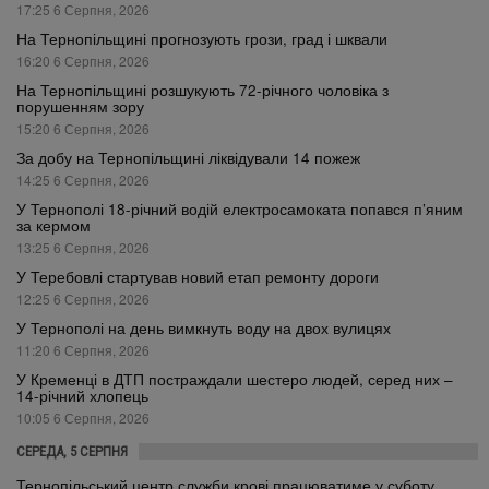
17:25 6 Серпня, 2026
На Тернопільщині прогнозують грози, град і шквали
16:20 6 Серпня, 2026
На Тернопільщині розшукують 72-річного чоловіка з
порушенням зору
15:20 6 Серпня, 2026
За добу на Тернопільщині ліквідували 14 пожеж
14:25 6 Серпня, 2026
У Тернополі 18-річний водій електросамоката попався п’яним
за кермом
13:25 6 Серпня, 2026
У Теребовлі стартував новий етап ремонту дороги
12:25 6 Серпня, 2026
У Тернополі на день вимкнуть воду на двох вулицях
11:20 6 Серпня, 2026
У Кременці в ДТП постраждали шестеро людей, серед них –
14-річний хлопець
10:05 6 Серпня, 2026
СЕРЕДА, 5 СЕРПНЯ
Тернопільський центр служби крові працюватиме у суботу