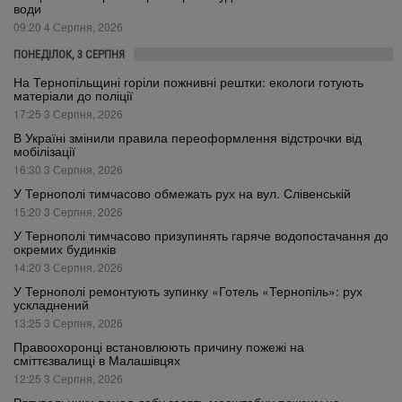
води
09:20 4 Серпня, 2026
ПОНЕДІЛОК, 3 СЕРПНЯ
На Тернопільщині горіли пожнивні рештки: екологи готують
матеріали до поліції
17:25 3 Серпня, 2026
В Україні змінили правила переоформлення відстрочки від
мобілізації
16:30 3 Серпня, 2026
У Тернополі тимчасово обмежать рух на вул. Слівенській
15:20 3 Серпня, 2026
У Тернополі тимчасово призупинять гаряче водопостачання до
окремих будинків
14:20 3 Серпня, 2026
У Тернополі ремонтують зупинку «Готель «Тернопіль»: рух
ускладнений
13:25 3 Серпня, 2026
Правоохоронці встановлюють причину пожежі на
сміттєзвалищі в Малашівцях
12:25 3 Серпня, 2026