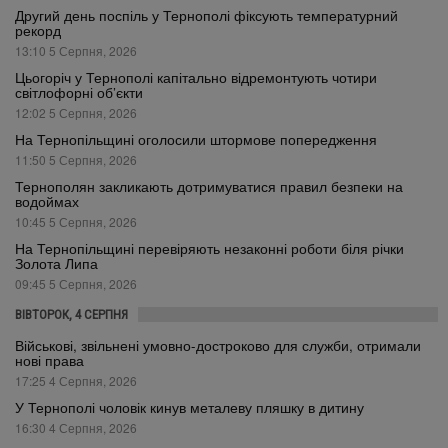
Другий день поспіль у Тернополі фіксують температурний
рекорд
13:10 5 Серпня, 2026
Цьогоріч у Тернополі капітально відремонтують чотири
світлофорні об’єкти
12:02 5 Серпня, 2026
На Тернопільщині оголосили штормове попередження
11:50 5 Серпня, 2026
Тернополян закликають дотримуватися правил безпеки на
водоймах
10:45 5 Серпня, 2026
На Тернопільщині перевіряють незаконні роботи біля річки
Золота Липа
09:45 5 Серпня, 2026
ВІВТОРОК, 4 СЕРПНЯ
Військові, звільнені умовно-достроково для служби, отримали
нові права
17:25 4 Серпня, 2026
У Тернополі чоловік кинув металеву пляшку в дитину
16:30 4 Серпня, 2026