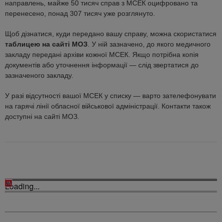
направлень, майже 50 тисяч справ з МСЕК оцифровано та
перенесено, понад 307 тисяч уже розглянуто.
Щоб дізнатися, куди передано вашу справу, можна скористатися
таблицею на сайті МОЗ
. У ній зазначено, до якого медичного
закладу передані архіви кожної МСЕК. Якщо потрібна копія
документів або уточнення інформації — слід звертатися до
зазначеного закладу.
У разі відсутності вашої МСЕК у списку — варто зателефонувати
на гарячі лінії обласної військової адміністрації. Контакти також
доступні на сайті МОЗ.
Loading...