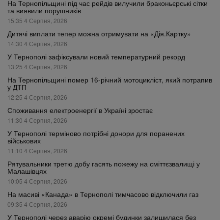
На Тернопільщині під час рейдів вилучили браконьєрські сітки
та виявили порушників
15:35 4 Серпня, 2026
Дитячі виплати тепер можна отримувати на «Дія.Картку»
14:30 4 Серпня, 2026
У Тернополі зафіксували новий температурний рекорд
13:25 4 Серпня, 2026
На Тернопільщині помер 16-річний мотоцикліст, який потрапив
у ДТП
12:25 4 Серпня, 2026
Споживання електроенергії в Україні зростає
11:30 4 Серпня, 2026
У Тернополі терміново потрібні донори для поранених
військових
11:10 4 Серпня, 2026
Рятувальники третю добу гасять пожежу на сміттєзвалищі у
Малашівцях
10:05 4 Серпня, 2026
На масиві «Канада» в Тернополі тимчасово відключили газ
09:35 4 Серпня, 2026
У Тернополі через аварію окремі будинки залишилася без