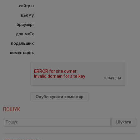
сайту в
цьому
браузері
для моїх
подальших
коментарів.
ПОШУК