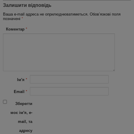
Залишити відповідь
Ваша e-mail адреса не оприлюднюватиметься.
Обов’язкові поля
позначені
*
Коментар
*
Ім'я
*
Email
*
Зберегти
моє ім'я, e-
mail, та
адресу