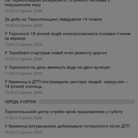
порушенням зору
15:20 6 Серпня, 2026
За добу на Тернопільщині ліквідували 14 пожеж
14:25 6 Серпня, 2026
У Тернополі 18-річний водій електросамоката попався п’яним
за кермом
13:25 6 Серпня, 2026
У Теребовлі стартував новий етап ремонту дороги
12:25 6 Серпня, 2026
У Тернополі на день вимкнуть воду на двох вулицях
11:20 6 Серпня, 2026
У Кременці в ДТП постраждали шестеро людей, серед них –
14-річний хлопець
10:05 6 Серпня, 2026
СЕРЕДА, 5 СЕРПНЯ
Тернопільський центр служби крові працюватиме у суботу
17:25 5 Серпня, 2026
У Кременці рятувальники деблокували потерпілого після ДТП
16:25 5 Серпня, 2026