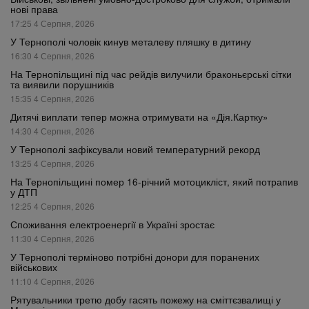
нові права
17:25 4 Серпня, 2026
У Тернополі чоловік кинув металеву пляшку в дитину
16:30 4 Серпня, 2026
На Тернопільщині під час рейдів вилучили браконьєрські сітки
та виявили порушників
15:35 4 Серпня, 2026
Дитячі виплати тепер можна отримувати на «Дія.Картку»
14:30 4 Серпня, 2026
У Тернополі зафіксували новий температурний рекорд
13:25 4 Серпня, 2026
На Тернопільщині помер 16-річний мотоцикліст, який потрапив
у ДТП
12:25 4 Серпня, 2026
Споживання електроенергії в Україні зростає
11:30 4 Серпня, 2026
У Тернополі терміново потрібні донори для поранених
військових
11:10 4 Серпня, 2026
Рятувальники третю добу гасять пожежу на сміттєзвалищі у