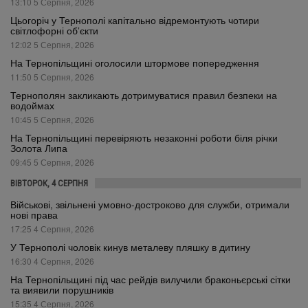
13:10 5 Серпня, 2026
Цьогоріч у Тернополі капітально відремонтують чотири
світлофорні об’єкти
12:02 5 Серпня, 2026
На Тернопільщині оголосили штормове попередження
11:50 5 Серпня, 2026
Тернополян закликають дотримуватися правил безпеки на
водоймах
10:45 5 Серпня, 2026
На Тернопільщині перевіряють незаконні роботи біля річки
Золота Липа
09:45 5 Серпня, 2026
ВІВТОРОК, 4 СЕРПНЯ
Військові, звільнені умовно-достроково для служби, отримали
нові права
17:25 4 Серпня, 2026
У Тернополі чоловік кинув металеву пляшку в дитину
16:30 4 Серпня, 2026
На Тернопільщині під час рейдів вилучили браконьєрські сітки
та виявили порушників
15:35 4 Серпня, 2026