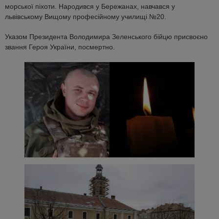
морської піхоти. Народився у Бережанах, навчався у
львівському Вищому професійному училищі №20.
Указом Президента Володимира Зеленського бійцю присвоєно
звання Героя України, посмертно.