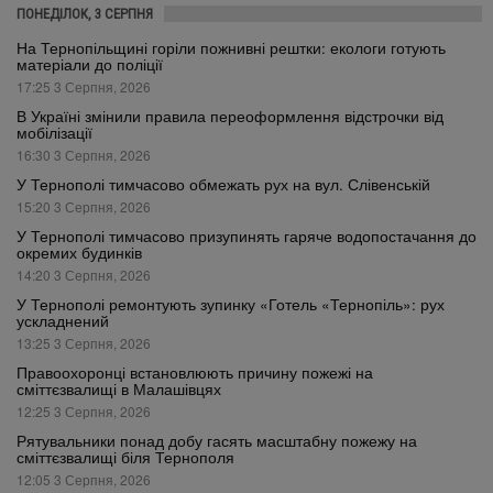
ПОНЕДІЛОК, 3 СЕРПНЯ
На Тернопільщині горіли пожнивні рештки: екологи готують
матеріали до поліції
17:25 3 Серпня, 2026
В Україні змінили правила переоформлення відстрочки від
мобілізації
16:30 3 Серпня, 2026
У Тернополі тимчасово обмежать рух на вул. Слівенській
15:20 3 Серпня, 2026
У Тернополі тимчасово призупинять гаряче водопостачання до
окремих будинків
14:20 3 Серпня, 2026
У Тернополі ремонтують зупинку «Готель «Тернопіль»: рух
ускладнений
13:25 3 Серпня, 2026
Правоохоронці встановлюють причину пожежі на
сміттєзвалищі в Малашівцях
12:25 3 Серпня, 2026
Рятувальники понад добу гасять масштабну пожежу на
сміттєзвалищі біля Тернополя
12:05 3 Серпня, 2026