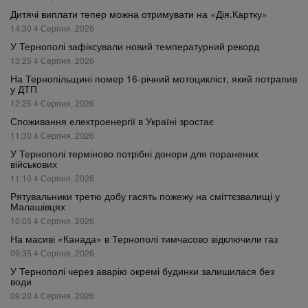
Дитячі виплати тепер можна отримувати на «Дія.Картку»
14:30 4 Серпня, 2026
У Тернополі зафіксували новий температурний рекорд
13:25 4 Серпня, 2026
На Тернопільщині помер 16-річний мотоцикліст, який потрапив
у ДТП
12:25 4 Серпня, 2026
Споживання електроенергії в Україні зростає
11:30 4 Серпня, 2026
У Тернополі терміново потрібні донори для поранених
військових
11:10 4 Серпня, 2026
Рятувальники третю добу гасять пожежу на сміттєзвалищі у
Малашівцях
10:05 4 Серпня, 2026
На масиві «Канада» в Тернополі тимчасово відключили газ
09:35 4 Серпня, 2026
У Тернополі через аварію окремі будинки залишилася без
води
09:20 4 Серпня, 2026