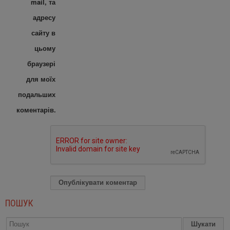
mail, та
адресу
сайту в
цьому
браузері
для моїх
подальших
коментарів.
ПОШУК