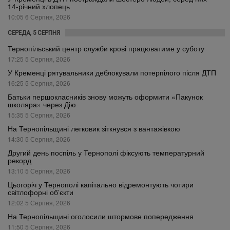
14-річний хлопець
10:05 6 Серпня, 2026
СЕРЕДА, 5 СЕРПНЯ
Тернопільський центр служби крові працюватиме у суботу
17:25 5 Серпня, 2026
У Кременці рятувальники деблокували потерпілого після ДТП
16:25 5 Серпня, 2026
Батьки першокласників знову можуть оформити «Пакунок
школяра» через Дію
15:35 5 Серпня, 2026
На Тернопільщині легковик зіткнувся з вантажівкою
14:30 5 Серпня, 2026
Другий день поспіль у Тернополі фіксують температурний
рекорд
13:10 5 Серпня, 2026
Цьогоріч у Тернополі капітально відремонтують чотири
світлофорні об’єкти
12:02 5 Серпня, 2026
На Тернопільщині оголосили штормове попередження
11:50 5 Серпня, 2026