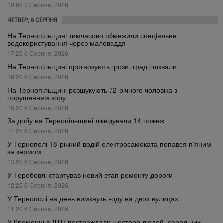
10:05 7 Серпня, 2026
ЧЕТВЕР, 6 СЕРПНЯ
На Тернопільщині тимчасово обмежили спеціальне
водокористування через маловоддя
17:25 6 Серпня, 2026
На Тернопільщині прогнозують грози, град і шквали
16:20 6 Серпня, 2026
На Тернопільщині розшукують 72-річного чоловіка з
порушенням зору
15:20 6 Серпня, 2026
За добу на Тернопільщині ліквідували 14 пожеж
14:25 6 Серпня, 2026
У Тернополі 18-річний водій електросамоката попався п’яним
за кермом
13:25 6 Серпня, 2026
У Теребовлі стартував новий етап ремонту дороги
12:25 6 Серпня, 2026
У Тернополі на день вимкнуть воду на двох вулицях
11:20 6 Серпня, 2026
У Кременці в ДТП постраждали шестеро людей, серед них –