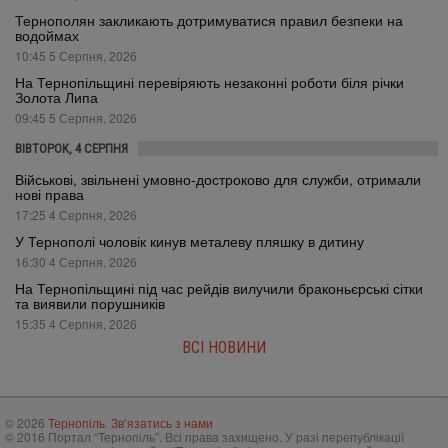
Тернополян закликають дотримуватися правил безпеки на
водоймах
10:45 5 Серпня, 2026
На Тернопільщині перевіряють незаконні роботи біля річки
Золота Липа
09:45 5 Серпня, 2026
ВІВТОРОК, 4 СЕРПНЯ
Військові, звільнені умовно-достроково для служби, отримали
нові права
17:25 4 Серпня, 2026
У Тернополі чоловік кинув металеву пляшку в дитину
16:30 4 Серпня, 2026
На Тернопільщині під час рейдів вилучили браконьєрські сітки
та виявили порушників
15:35 4 Серпня, 2026
ВСІ НОВИНИ
© 2026
Тернопіль
.
Зв’язатись з нами
© 2016 Портал “Тернопіль”. Всі права захищено. У разі перепублікації