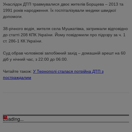
Унаслідок ДТП травмувалися двоє жителів Борщева – 2013 та
1991 років народження. Їх госпіталізували медики швидкої
допомоги.
38-річного водія, жителя села Мушкатівка, затримали відповідно
до статті 208 КПК України. Йому повідомили про підозру за ч. 1
ст. 286-1 КК України.
Суд обрав чоловікові запобіжний захід – домашній арешт на 60
діб у нічний час, з 22:00 до 06:00.
Читайте також:
У Тернополі сталася потрійна ДТП з
постраждалим
Loading...