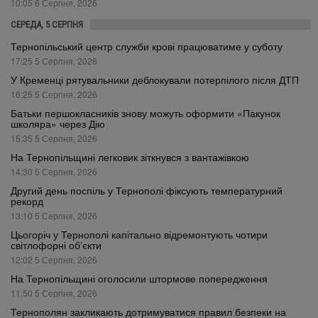
10:05 6 Серпня, 2026
СЕРЕДА, 5 СЕРПНЯ
Тернопільський центр служби крові працюватиме у суботу
17:25 5 Серпня, 2026
У Кременці рятувальники деблокували потерпілого після ДТП
16:25 5 Серпня, 2026
Батьки першокласників знову можуть оформити «Пакунок
школяра» через Дію
15:35 5 Серпня, 2026
На Тернопільщині легковик зіткнувся з вантажівкою
14:30 5 Серпня, 2026
Другий день поспіль у Тернополі фіксують температурний
рекорд
13:10 5 Серпня, 2026
Цьогоріч у Тернополі капітально відремонтують чотири
світлофорні об’єкти
12:02 5 Серпня, 2026
На Тернопільщині оголосили штормове попередження
11:50 5 Серпня, 2026
Тернополян закликають дотримуватися правил безпеки на