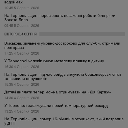
водоймах
10:45 5 Серпня, 2026
На Тернопільщині перевіряють незаконні роботи біля річки
Золота Липа
09:45 5 Серпня, 2026
ВІВТОРОК, 4 СЕРПНЯ
Військові, звільнені умовно-достроково для служби, отримали
нові права
17:25 4 Серпня, 2026
У Тернополі чоловік кинув металеву пляшку в дитину
16:30 4 Серпня, 2026
На Тернопільщині під час рейдів вилучили браконьєрські сітки
та виявили порушників
15:35 4 Серпня, 2026
Дитячі виплати тепер можна отримувати на «Дія.Картку»
14:30 4 Серпня, 2026
У Тернополі зафіксували новий температурний рекорд
13:25 4 Серпня, 2026
На Тернопільщині помер 16-річний мотоцикліст, який потрапив
у ДТП