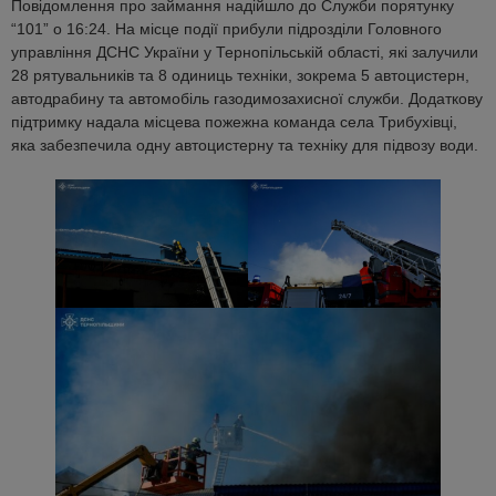
Повідомлення про займання надійшло до Служби порятунку
“101” о 16:24. На місце події прибули підрозділи Головного
управління ДСНС України у Тернопільській області, які залучили
28 рятувальників та 8 одиниць техніки, зокрема 5 автоцистерн,
автодрабину та автомобіль газодимозахисної служби. Додаткову
підтримку надала місцева пожежна команда села Трибухівці,
яка забезпечила одну автоцистерну та техніку для підвозу води.