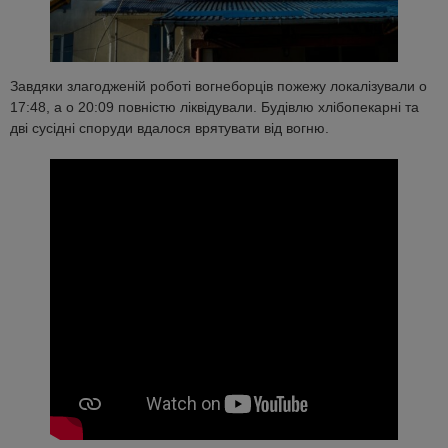
Завдяки злагодженій роботі вогнеборців пожежу локалізували о
17:48, а о 20:09 повністю ліквідували. Будівлю хлібопекарні та
дві сусідні споруди вдалося врятувати від вогню.