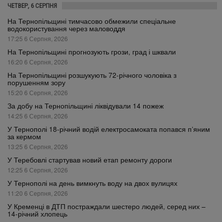
ЧЕТВЕР, 6 СЕРПНЯ
На Тернопільщині тимчасово обмежили спеціальне
водокористування через маловоддя
17:25 6 Серпня, 2026
На Тернопільщині прогнозують грози, град і шквали
16:20 6 Серпня, 2026
На Тернопільщині розшукують 72-річного чоловіка з
порушенням зору
15:20 6 Серпня, 2026
За добу на Тернопільщині ліквідували 14 пожеж
14:25 6 Серпня, 2026
У Тернополі 18-річний водій електросамоката попався п’яним
за кермом
13:25 6 Серпня, 2026
У Теребовлі стартував новий етап ремонту дороги
12:25 6 Серпня, 2026
У Тернополі на день вимкнуть воду на двох вулицях
11:20 6 Серпня, 2026
У Кременці в ДТП постраждали шестеро людей, серед них –
14-річний хлопець