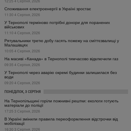
12:25 4 Серпня, 2026
Споживання електроенергії в Україні зростає
11:30 4 Серпня, 2026
У Тернополі терміново потрібні донори для поранених
військових
11:10 4 Серпня, 2026
Рятувальники третю добу гасять пожежу на сміттєзвалищі у
Малашівцях
10:05 4 Серпня, 2026
На масиві «Канада» в Тернополі тимчасово відключили газ
09:35 4 Серпня, 2026
У Тернополі через аварію окремі будинки залишилася без
води
09:20 4 Серпня, 2026
ПОНЕДІЛОК, 3 СЕРПНЯ
На Тернопільщині горіли пожнивні рештки: екологи готують
матеріали до поліції
17:25 3 Серпня, 2026
В Україні змінили правила переоформлення відстрочки від
мобілізації
16:30 3 Серпня, 2026