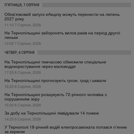
П’ЯТНИЦЯ, 7 СЕРПНЯ
Обов’язковий запуск еАкцизу можуть перенести на липень
2027 року
11:10 7 Серпня, 2026
На Тернопільщині заборонять вилов раків на період другої
линьки
10:05 7 Серпня, 2026
ЧЕТВЕР, 6 СЕРПНЯ
На Тернопільщині тимчасово обмежили спеціальне
водокористування через маловоддя
17:25 6 Серпня, 2026
На Тернопільщині прогнозують грози, град і шквали
16:20 6 Серпня, 2026
На Тернопільщині розшукують 72-річного чоловіка з
порушенням зору
15:20 6 Серпня, 2026
За добу на Тернопільщині ліквідували 14 пожеж
14:25 6 Серпня, 2026
У Тернополі 18-річний водій електросамоката попався п’яним
за кермом