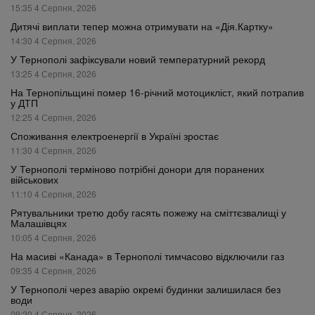
15:35 4 Серпня, 2026
Дитячі виплати тепер можна отримувати на «Дія.Картку»
14:30 4 Серпня, 2026
У Тернополі зафіксували новий температурний рекорд
13:25 4 Серпня, 2026
На Тернопільщині помер 16-річний мотоцикліст, який потрапив
у ДТП
12:25 4 Серпня, 2026
Споживання електроенергії в Україні зростає
11:30 4 Серпня, 2026
У Тернополі терміново потрібні донори для поранених
військових
11:10 4 Серпня, 2026
Рятувальники третю добу гасять пожежу на сміттєзвалищі у
Малашівцях
10:05 4 Серпня, 2026
На масиві «Канада» в Тернополі тимчасово відключили газ
09:35 4 Серпня, 2026
У Тернополі через аварію окремі будинки залишилася без
води
09:20 4 Серпня, 2026