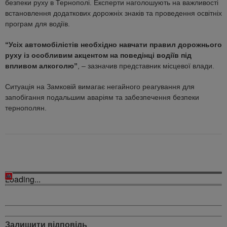
безпеки руху в Тернополі. Експерти наголошують на важливості
встановлення додаткових дорожніх знаків та проведення освітніх
програм для водіїв.
“Усіх автомобілістів необхідно навчати правил дорожнього
руху із особливим акцентом на поведінці водіїв під
впливом алкоголю”
, – зазначив представник місцевої влади.
Ситуація на Замковій вимагає негайного реагування для
запобігання подальшим аваріям та забезпечення безпеки
тернополян.
Loading...
Залишити відповідь