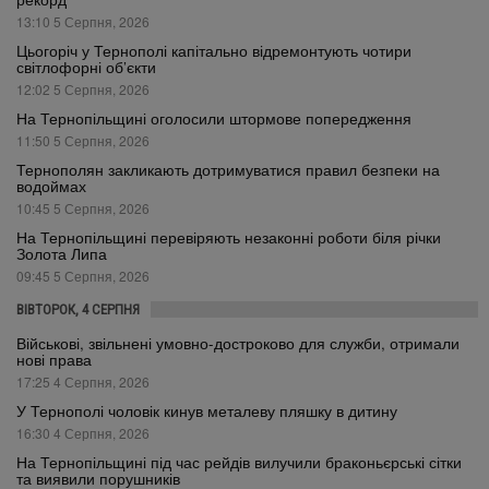
13:10 5 Серпня, 2026
Цьогоріч у Тернополі капітально відремонтують чотири
світлофорні об’єкти
12:02 5 Серпня, 2026
На Тернопільщині оголосили штормове попередження
11:50 5 Серпня, 2026
Тернополян закликають дотримуватися правил безпеки на
водоймах
10:45 5 Серпня, 2026
На Тернопільщині перевіряють незаконні роботи біля річки
Золота Липа
09:45 5 Серпня, 2026
ВІВТОРОК, 4 СЕРПНЯ
Військові, звільнені умовно-достроково для служби, отримали
нові права
17:25 4 Серпня, 2026
У Тернополі чоловік кинув металеву пляшку в дитину
16:30 4 Серпня, 2026
На Тернопільщині під час рейдів вилучили браконьєрські сітки
та виявили порушників