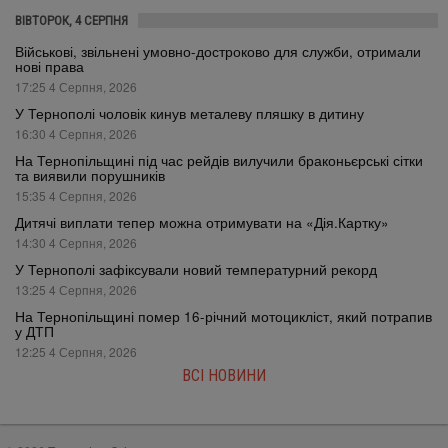
ВІВТОРОК, 4 СЕРПНЯ
Військові, звільнені умовно-достроково для служби, отримали
нові права
17:25 4 Серпня, 2026
У Тернополі чоловік кинув металеву пляшку в дитину
16:30 4 Серпня, 2026
На Тернопільщині під час рейдів вилучили браконьєрські сітки
та виявили порушників
15:35 4 Серпня, 2026
Дитячі виплати тепер можна отримувати на «Дія.Картку»
14:30 4 Серпня, 2026
У Тернополі зафіксували новий температурний рекорд
13:25 4 Серпня, 2026
На Тернопільщині помер 16-річний мотоцикліст, який потрапив
у ДТП
12:25 4 Серпня, 2026
ВСІ НОВИНИ