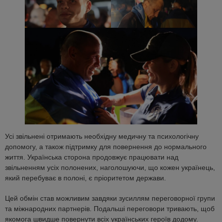
Усі звільнені отримають необхідну медичну та психологічну
допомогу, а також підтримку для повернення до нормального
життя. Українська сторона продовжує працювати над
звільненням усіх полонених, наголошуючи, що кожен українець,
який перебуває в полоні, є пріоритетом держави.
Цей обмін став можливим завдяки зусиллям переговорної групи
та міжнародних партнерів. Подальші переговори тривають, щоб
якомога швидше повернути всіх українських героїв додому.