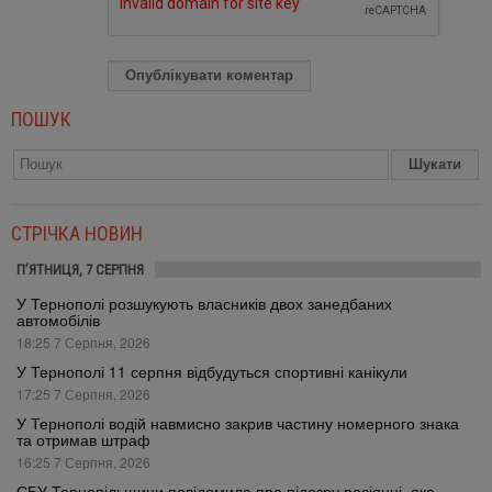
ПОШУК
СТРІЧКА НОВИН
П’ЯТНИЦЯ, 7 СЕРПНЯ
У Тернополі розшукують власників двох занедбаних
автомобілів
18:25 7 Серпня, 2026
У Тернополі 11 серпня відбудуться спортивні канікули
17:25 7 Серпня, 2026
У Тернополі водій навмисно закрив частину номерного знака
та отримав штраф
16:25 7 Серпня, 2026
СБУ Тернопільщини повідомила про підозру росіянці, яка