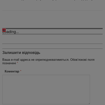
Loading...
Залишити відповідь
Ваша e-mail адреса не оприлюднюватиметься.
Обов’язкові поля
позначені
*
Коментар
*