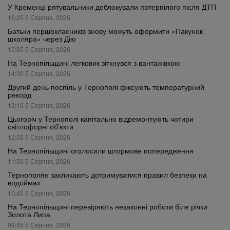
У Кременці рятувальники деблокували потерпілого після ДТП
16:25 5 Серпня, 2026
Батьки першокласників знову можуть оформити «Пакунок
школяра» через Дію
15:35 5 Серпня, 2026
На Тернопільщині легковик зіткнувся з вантажівкою
14:30 5 Серпня, 2026
Другий день поспіль у Тернополі фіксують температурний
рекорд
13:10 5 Серпня, 2026
Цьогоріч у Тернополі капітально відремонтують чотири
світлофорні об’єкти
12:02 5 Серпня, 2026
На Тернопільщині оголосили штормове попередження
11:50 5 Серпня, 2026
Тернополян закликають дотримуватися правил безпеки на
водоймах
10:45 5 Серпня, 2026
На Тернопільщині перевіряють незаконні роботи біля річки
Золота Липа
09:45 5 Серпня, 2026