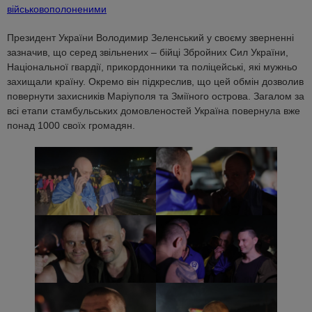
військовополоненими
Президент України Володимир Зеленський у своєму зверненні
зазначив, що серед звільнених – бійці Збройних Сил України,
Національної гвардії, прикордонники та поліцейські, які мужньо
захищали країну. Окремо він підкреслив, що цей обмін дозволив
повернути захисників Маріуполя та Зміїного острова. Загалом за
всі етапи стамбульських домовленостей Україна повернула вже
понад 1000 своїх громадян.