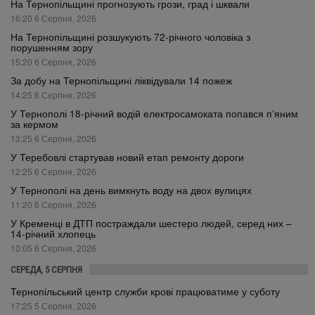
На Тернопільщині прогнозують грози, град і шквали
16:20 6 Серпня, 2026
На Тернопільщині розшукують 72-річного чоловіка з
порушенням зору
15:20 6 Серпня, 2026
За добу на Тернопільщині ліквідували 14 пожеж
14:25 6 Серпня, 2026
У Тернополі 18-річний водій електросамоката попався п’яним
за кермом
13:25 6 Серпня, 2026
У Теребовлі стартував новий етап ремонту дороги
12:25 6 Серпня, 2026
У Тернополі на день вимкнуть воду на двох вулицях
11:20 6 Серпня, 2026
У Кременці в ДТП постраждали шестеро людей, серед них –
14-річний хлопець
10:05 6 Серпня, 2026
СЕРЕДА, 5 СЕРПНЯ
Тернопільський центр служби крові працюватиме у суботу
17:25 5 Серпня, 2026