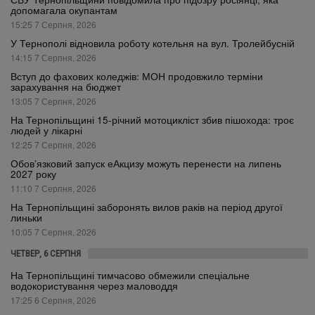
допомагала окупантам
15:25 7 Серпня, 2026
У Тернополі відновила роботу котельня на вул. Тролейбусній
14:15 7 Серпня, 2026
Вступ до фахових коледжів: МОН продовжило терміни
зарахування на бюджет
13:05 7 Серпня, 2026
На Тернопільщині 15-річний мотоцикліст збив пішохода: троє
людей у лікарні
12:25 7 Серпня, 2026
Обов’язковий запуск еАкцизу можуть перенести на липень
2027 року
11:10 7 Серпня, 2026
На Тернопільщині заборонять вилов раків на період другої
линьки
10:05 7 Серпня, 2026
ЧЕТВЕР, 6 СЕРПНЯ
На Тернопільщині тимчасово обмежили спеціальне
водокористування через маловоддя
17:25 6 Серпня, 2026