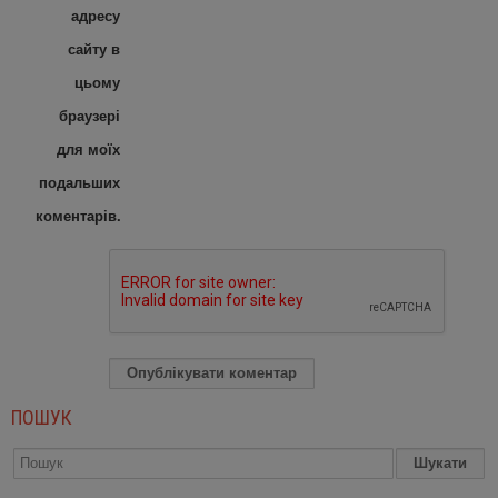
адресу
сайту в
цьому
браузері
для моїх
подальших
коментарів.
ПОШУК