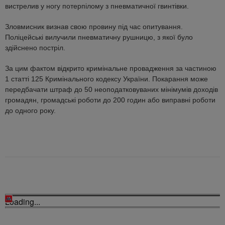
вистрелив у ногу потерпілому з пневматичної гвинтівки.
Зловмисник визнав свою провину під час опитування.
Поліцейські вилучили пневматичну рушницю, з якої було
здійснено постріл.
За цим фактом відкрито кримінальне провадження за частиною
1 статті 125 Кримінального кодексу України. Покарання може
передбачати штраф до 50 неоподатковуваних мінімумів доходів
громадян, громадські роботи до 200 годин або виправні роботи
до одного року.
Loading...