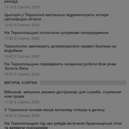
рекорд
13:10 5 Серпня, 2026
Цьогоріч у Тернополі капітально відремонтують чотири
світлофорні об’єкти
12:02 5 Серпня, 2026
На Тернопільщині оголосили штормове попередження
11:50 5 Серпня, 2026
Тернополян закликають дотримуватися правил безпеки на
водоймах
10:45 5 Серпня, 2026
На Тернопільщині перевіряють незаконні роботи біля річки
Золота Липа
09:45 5 Серпня, 2026
ВІВТОРОК, 4 СЕРПНЯ
Військові, звільнені умовно-достроково для служби, отримали
нові права
17:25 4 Серпня, 2026
У Тернополі чоловік кинув металеву пляшку в дитину
16:30 4 Серпня, 2026
На Тернопільщині під час рейдів вилучили браконьєрські сітки
та виявили порушників