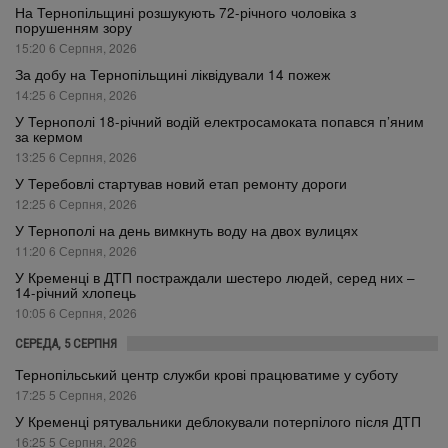
На Тернопільщині розшукують 72-річного чоловіка з
порушенням зору
15:20 6 Серпня, 2026
За добу на Тернопільщині ліквідували 14 пожеж
14:25 6 Серпня, 2026
У Тернополі 18-річний водій електросамоката попався п’яним
за кермом
13:25 6 Серпня, 2026
У Теребовлі стартував новий етап ремонту дороги
12:25 6 Серпня, 2026
У Тернополі на день вимкнуть воду на двох вулицях
11:20 6 Серпня, 2026
У Кременці в ДТП постраждали шестеро людей, серед них –
14-річний хлопець
10:05 6 Серпня, 2026
СЕРЕДА, 5 СЕРПНЯ
Тернопільський центр служби крові працюватиме у суботу
17:25 5 Серпня, 2026
У Кременці рятувальники деблокували потерпілого після ДТП
16:25 5 Серпня, 2026