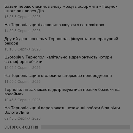
Батьки першокласників знову можуть оформити «Пакунок
школяра» через Дію
15:35 5 Серпня, 2026
На Тернопільщині легковик зіткнувся з вантажівкою
14:30 5 Серпня, 2026
Другий день поспіль у Тернополі фіксують температурний
рекорд
13:10 5 Серпня, 2026
Цьогоріч у Тернополі капітально відремонтують чотири
світлофорні об’єкти
12:02 5 Серпня, 2026
На Тернопільщині оголосили штормове попередження
11:50 5 Серпня, 2026
Тернополян закликають дотримуватися правил безпеки на
водоймах
10:45 5 Серпня, 2026
На Тернопільщині перевіряють незаконні роботи біля річки
Золота Липа
09:45 5 Серпня, 2026
ВІВТОРОК, 4 СЕРПНЯ