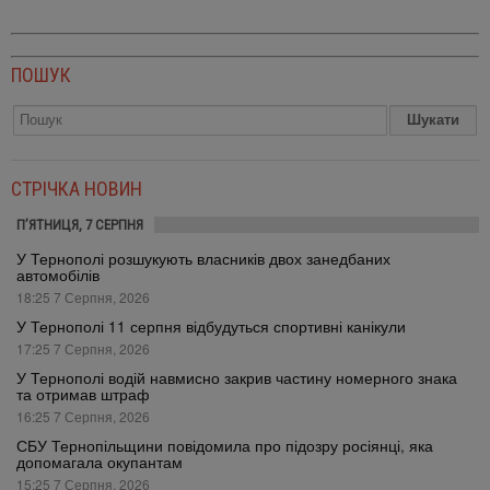
ПОШУК
СТРІЧКА НОВИН
П’ЯТНИЦЯ, 7 СЕРПНЯ
У Тернополі розшукують власників двох занедбаних
автомобілів
18:25 7 Серпня, 2026
У Тернополі 11 серпня відбудуться спортивні канікули
17:25 7 Серпня, 2026
У Тернополі водій навмисно закрив частину номерного знака
та отримав штраф
16:25 7 Серпня, 2026
СБУ Тернопільщини повідомила про підозру росіянці, яка
допомагала окупантам
15:25 7 Серпня, 2026