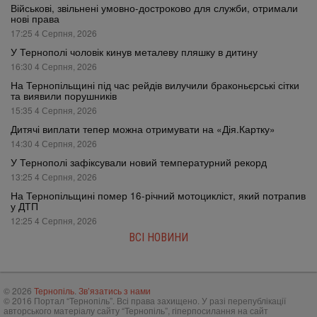
Військові, звільнені умовно-достроково для служби, отримали
нові права
17:25 4 Серпня, 2026
У Тернополі чоловік кинув металеву пляшку в дитину
16:30 4 Серпня, 2026
На Тернопільщині під час рейдів вилучили браконьєрські сітки
та виявили порушників
15:35 4 Серпня, 2026
Дитячі виплати тепер можна отримувати на «Дія.Картку»
14:30 4 Серпня, 2026
У Тернополі зафіксували новий температурний рекорд
13:25 4 Серпня, 2026
На Тернопільщині помер 16-річний мотоцикліст, який потрапив
у ДТП
12:25 4 Серпня, 2026
ВСІ НОВИНИ
© 2026
Тернопіль
.
Зв’язатись з нами
© 2016 Портал “Тернопіль”. Всі права захищено. У разі перепублікації
авторського матеріалу сайту “Тернопіль”, гіперпосилання на сайт