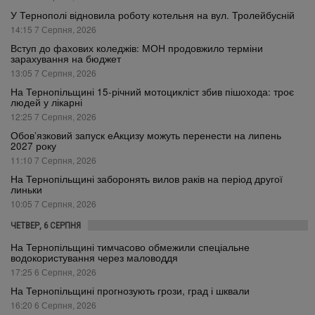
У Тернополі відновила роботу котельня на вул. Тролейбусній
14:15 7 Серпня, 2026
Вступ до фахових коледжів: МОН продовжило терміни
зарахування на бюджет
13:05 7 Серпня, 2026
На Тернопільщині 15-річний мотоцикліст збив пішохода: троє
людей у лікарні
12:25 7 Серпня, 2026
Обов’язковий запуск еАкцизу можуть перенести на липень
2027 року
11:10 7 Серпня, 2026
На Тернопільщині заборонять вилов раків на період другої
линьки
10:05 7 Серпня, 2026
ЧЕТВЕР, 6 СЕРПНЯ
На Тернопільщині тимчасово обмежили спеціальне
водокористування через маловоддя
17:25 6 Серпня, 2026
На Тернопільщині прогнозують грози, град і шквали
16:20 6 Серпня, 2026