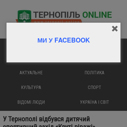
МИ У FACEBOOK
ГОЛОВНА
ВАЖЛИВО
АКТУАЛЬНЕ
ПОЛІТИКА
КУЛЬТУРА
СПОРТ
ВІДОМІ ЛЮДИ
УКРАЇНА І СВІТ
У Тернополі відбувся дитячий