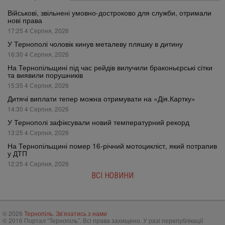
Військові, звільнені умовно-достроково для служби, отримали
нові права
17:25 4 Серпня, 2026
У Тернополі чоловік кинув металеву пляшку в дитину
16:30 4 Серпня, 2026
На Тернопільщині під час рейдів вилучили браконьєрські сітки
та виявили порушників
15:35 4 Серпня, 2026
Дитячі виплати тепер можна отримувати на «Дія.Картку»
14:30 4 Серпня, 2026
У Тернополі зафіксували новий температурний рекорд
13:25 4 Серпня, 2026
На Тернопільщині помер 16-річний мотоцикліст, який потрапив
у ДТП
12:25 4 Серпня, 2026
ВСІ НОВИНИ
© 2026
Тернопіль
.
Зв’язатись з нами
© 2016 Портал “Тернопіль”. Всі права захищено. У разі перепублікації