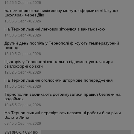
16:25 5 Серпня, 2026
Батьки першокласників знову можуть оформити «Пакунок
школяра» через Дію
15:35 5 Серпня, 2026
На Тернопільщині легковик зіткнувся з вантажівкою
14:30 5 Серпня, 2026
Другий день поспіль у Тернополі фіксують температурний
рекорд
13:10 5 Серпня, 2026
Цьогоріч у Тернополі капітально відремонтують чотири
світлофорні об’єкти
12:02 5 Серпня, 2026
На Тернопільщині оголосили штормове попередження
11:50 5 Серпня, 2026
Тернополян закликають дотримуватися правил безпеки на
водоймах
10:45 5 Серпня, 2026
На Тернопільщині перевіряють незаконні роботи біля річки
Золота Липа
09:45 5 Серпня, 2026
ВІВТОРОК, 4 СЕРПНЯ