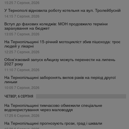
15:25 7 Серпня, 2026
У Тернополі відновила роботу котельня на вул. Тролейбусній
14:15 7 Серпня, 2026
Вступ до фахових коледжів: МОН продовжило терміни
зарахування на бюджет
13:05 7 Серпня, 2026
На Тернопільщині 15-річний мотоцикліст збив пішохода: троє
людей у лікарні
12:25 7 Серпня, 2026
Обов’язковий запуск еАкцизу можуть перенести на липень
2027 року
11:10 7 Серпня, 2026
На Тернопільщині заборонять вилов раків на період другої
линьки
10:05 7 Серпня, 2026
ЧЕТВЕР, 6 СЕРПНЯ
На Тернопільщині тимчасово обмежили спеціальне
водокористування через маловоддя
17:25 6 Серпня, 2026
На Тернопільщині прогнозують грози, град і шквали
16:20 6 Серпня, 2026