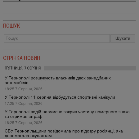
ПОШУК
СТРІЧКА НОВИН
П’ЯТНИЦЯ, 7 СЕРПНЯ
У Тернополі розшукують власників двох занедбаних
автомобілів
18:25 7 Серпня, 2026
У Тернополі 11 серпня відбудуться спортивні канікули
17:25 7 Серпня, 2026
У Тернополі водій навмисно закрив частину номерного знака
та отримав штраф
16:25 7 Серпня, 2026
СБУ Тернопільщини повідомила про підозру росіянці, яка
допомагала окупантам