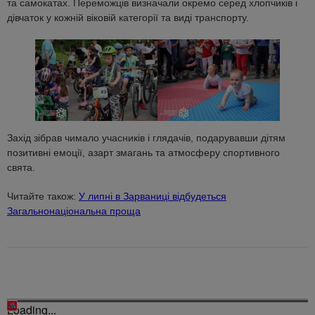
та самокатах. Переможців визначали окремо серед хлопчиків і
дівчаток у кожній віковій категорії та виді транспорту.
Захід зібрав чимало учасників і глядачів, подарувавши дітям
позитивні емоції, азарт змагань та атмосферу спортивного
свята.
Читайте також:
У липні в Зарваниці відбудеться
Загальнонаціональна проща
Loading...