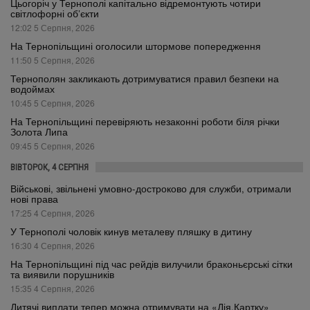
Цьогоріч у Тернополі капітально відремонтують чотири
світлофорні об’єкти
12:02 5 Серпня, 2026
На Тернопільщині оголосили штормове попередження
11:50 5 Серпня, 2026
Тернополян закликають дотримуватися правил безпеки на
водоймах
10:45 5 Серпня, 2026
На Тернопільщині перевіряють незаконні роботи біля річки
Золота Липа
09:45 5 Серпня, 2026
ВІВТОРОК, 4 СЕРПНЯ
Військові, звільнені умовно-достроково для служби, отримали
нові права
17:25 4 Серпня, 2026
У Тернополі чоловік кинув металеву пляшку в дитину
16:30 4 Серпня, 2026
На Тернопільщині під час рейдів вилучили браконьєрські сітки
та виявили порушників
15:35 4 Серпня, 2026
Дитячі виплати тепер можна отримувати на «Дія.Картку»