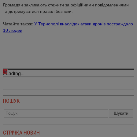
Громадян закликають стежити за офіційними повідомленнями
та дотримуватися правил безпеки.
Читайте також:
У Тернополі внаслідок атаки дронів постраждало
10 людей
Loading...
ПОШУК
СТРІЧКА НОВИН