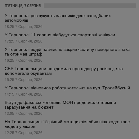
П’ЯТНИЦЯ, 7 СЕРПНЯ
У Тернополі розшукують власників двох занедбаних
автомобілів
18:25 7 Серпня, 2026
У Тернополі 11 серпня відбудуться спортивні канікули
17:25 7 Серпня, 2026
У Тернополі водій навмисно закрив частину номерного знака
та отримав штраф
16:25 7 Серпня, 2026
СБУ Тернопільщини повідомила про підозру росіянці, яка
допомагала окупантам
15:25 7 Серпня, 2026
У Тернополі відновила роботу котельня на вул. Тролейбусній
14:15 7 Серпня, 2026
Вступ до фахових коледжів: МОН продовжило терміни
зарахування на бюджет
13:05 7 Серпня, 2026
На Тернопільщині 15-річний мотоцикліст збив пішохода: троє
людей у лікарні
12:25 7 Серпня, 2026