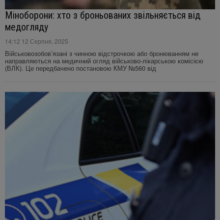
Міноборони: хто з броньованих звільняється від
медогляду
14:12 12 Серпня, 2025
Військовозобов’язані з чинною відстрочкою або бронюванням не
направляються на медичний огляд військово-лікарською комісією
(ВЛК). Це передбачено постановою КМУ №560 від