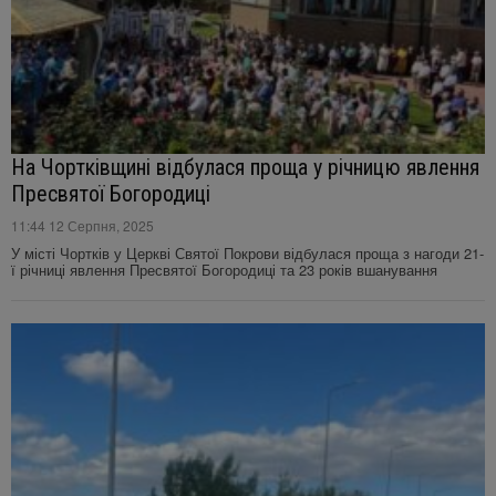
На Чортківщині відбулася проща у річницю явлення
Пресвятої Богородиці
11:44 12 Серпня, 2025
У місті Чортків у Церкві Святої Покрови відбулася проща з нагоди 21-
ї річниці явлення Пресвятої Богородиці та 23 років вшанування