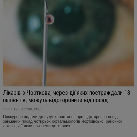
Лікарів з Чорткова, через дії яких постраждали 18
пацієнтів, можуть відсторонити від посад
11:57 12 Серпня, 2025
Прокурори подали до суду клопотання про відсторонення від
займаних посад чотирьох офтальмологів Чортківської районної
лікарні, дії яких призвели до тяжких