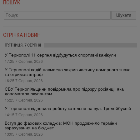
ПОШУК
СТРІЧКА НОВИН
П’ЯТНИЦЯ, 7 СЕРПНЯ
У Тернополі 11 серпня відбудуться спортивні канікули
17:25 7 Серпня, 2026
У Тернополі водій навмисно закрив частину номерного знака
та отримав штраф
16:25 7 Серпня, 2026
СБУ Тернопільщини повідомила про підозру росіянці, яка
допомагала окупантам
15:25 7 Серпня, 2026
У Тернополі відновила роботу котельня на вул. Тролейбусній
14:15 7 Серпня, 2026
Вступ до фахових коледжів: МОН продовжило терміни
зарахування на бюджет
13:05 7 Серпня, 2026