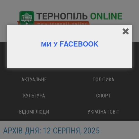
МИ У FACEBOOK
ГОЛОВНА
ВАЖЛИВО
АКТУАЛЬНЕ
ПОЛІТИКА
КУЛЬТУРА
СПОРТ
ВІДОМІ ЛЮДИ
УКРАЇНА І СВІТ
АРХІВ ДНЯ:
12 СЕРПНЯ, 2025