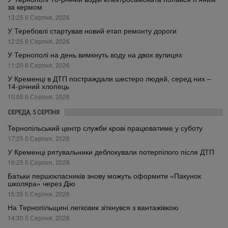
за кермом
13:25 6 Серпня, 2026
У Теребовлі стартував новий етап ремонту дороги
12:25 6 Серпня, 2026
У Тернополі на день вимкнуть воду на двох вулицях
11:20 6 Серпня, 2026
У Кременці в ДТП постраждали шестеро людей, серед них –
14-річний хлопець
10:05 6 Серпня, 2026
СЕРЕДА, 5 СЕРПНЯ
Тернопільський центр служби крові працюватиме у суботу
17:25 5 Серпня, 2026
У Кременці рятувальники деблокували потерпілого після ДТП
16:25 5 Серпня, 2026
Батьки першокласників знову можуть оформити «Пакунок
школяра» через Дію
15:35 5 Серпня, 2026
На Тернопільщині легковик зіткнувся з вантажівкою
14:30 5 Серпня, 2026