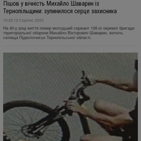
Пішов у вічність Михайло Шаварин із
Тернопільщини: зупинилося серце захисника
16:25 12 Серпня, 2025
На 40-у році життя помер молодший сержант 105-ої окремої бригади
територіальної оборони Михайло Вікторович Шаварин, житель
селища Підволочиськ Тернопільської області.